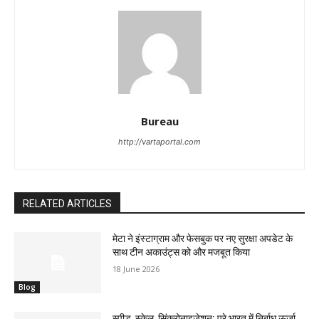
Bureau
http://vartaportal.com
RELATED ARTICLES
मेटा ने इंस्टाग्राम और फेसबुक पर नए सुरक्षा अपडेट के
साथ टीन अकाउंट्स को और मजबूत किया
18 June 2026
Blog
स्पीड, स्केल, सिंक्रोनाइज़ेशन: पूरे भारत में निर्बाध ऊर्जा