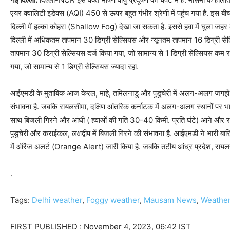
एयर क्वालिटी इंडेक्स (AQI) 450 से ऊपर बहुत गंभीर श्रेणी में पहुंच गया है. इस
दिल्ली में हल्का कोहरा (Shallow Fog) देखा जा सकता है. इससे हवा में घुला ज
दिल्ली में अधिकतम तापमान 30 डिग्री सेल्सियस और न्यूनतम तापमान 16 डिग्री सेल्
तापमान 30 डिग्री सेल्सियस दर्ज किया गया, जो सामान्य से 1 डिग्री सेल्सियस कम रह
गया, जो सामान्य से 1 डिग्री सेल्सियस ज्यादा रहा.
आईएमडी के मुताबिक आज केरल, माहे, तमिलनाडु और पुडुचेरी में अलग-अलग जगहों 
संभावना है. जबकि रायलसीमा, दक्षिण आंतरिक कर्नाटक में अलग-अलग स्थानों पर भारी
साथ बिजली गिरने और आंधी ( हवाओं की गति 30-40 किमी. प्रति घंटे) आने और राय
पुडुचेरी और कराईकल, लक्षद्वीप में बिजली गिरने की संभावना है. आईएमडी ने भारी ब
में ऑरेंज अलर्ट (Orange Alert) जारी किया है. जबकि तटीय आंध्र प्रदेश, रायलसी
.
Tags:
Delhi weather
,
Foggy weather
,
Mausam News
,
Weather
FIRST PUBLISHED :
November 4, 2023, 06:42 IST