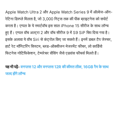
Apple Watch Ultra 2 और Apple Watch Series 9 में ऑल्वेज-ऑन-
रेटिना डिस्प्ले मिलता है, जो 3,000 निट्स तक की पीक ब्राइटनेस को सपोर्ट
करता है। एप्पल के ये स्मार्टवॉच इस साल iPhone 15 सीरीज के साथ लॉन्च
हुए हैं। एप्पल वॉच अल्ट्रा 2 और वॉच सीरीज 9 में S9 SiP चिप दिया गया है।
इसके अलावा ये वॉच Siri से कंट्रोल किए जा सकते हैं। इनमें डबल टैप जेस्चर,
हार्ट रेट मॉनिटरिंग सिस्टम, ब्लड-ऑक्सीजन मेजरमेंट फीचर, लो कार्डियो
फिटनेस नोटिफिकेशन, टेम्परेचर सेंसिंग जैसे एडवांस फीचर्स मिलते हैं।
यह भी पढ़ें-
वनप्लस 12 और वनप्लस 12R की कीमत लीक, 16GB रैम के साथ
जल्द होंगे लॉन्च