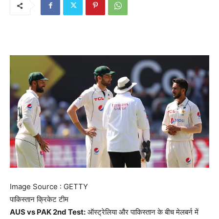
Image Source : GETTY
पाकिस्तान क्रिकेट टीम
AUS vs PAK 2nd Test:
ऑस्ट्रेलिया और पाकिस्तान के बीच मेलबर्न में