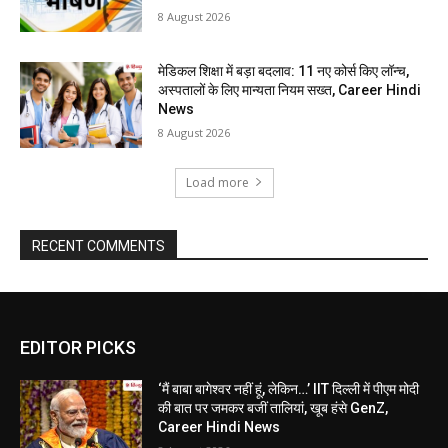
8 August 2026
मेडिकल शिक्षा में बड़ा बदलाव: 11 नए कोर्स किए लॉन्च,
अस्पतालों के लिए मान्यता नियम सख्त, Career Hindi
News
8 August 2026
Load more
RECENT COMMENTS
EDITOR PICKS
‘मैं बाबा बागेश्वर नहीं हूं, लेकिन…’ IIT दिल्ली में पीएम मोदी
की बात पर जमकर बजीं तालियां, खूब हंसे GenZ,
Career Hindi News