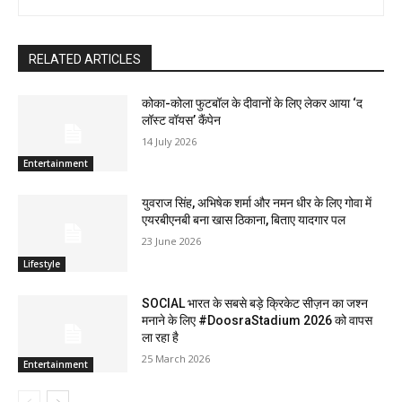
RELATED ARTICLES
कोका-कोला फुटबॉल के दीवानों के लिए लेकर आया ‘द
लॉस्‍ट वॉयस’ कैंपेन
14 July 2026
Entertainment
युवराज सिंह, अभिषेक शर्मा और नमन धीर के लिए गोवा में
एयरबीएनबी बना खास ठिकाना, बिताए यादगार पल
23 June 2026
Lifestyle
SOCIAL भारत के सबसे बड़े क्रिकेट सीज़न का जश्न
मनाने के लिए #DoosraStadium 2026 को वापस
ला रहा है
25 March 2026
Entertainment