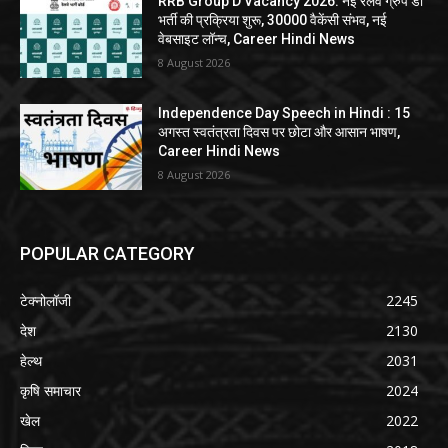
RRB Group D Vacancy 2026: नई रेलवे ग्रुप डी
भर्ती की प्रक्रिया शुरू, 30000 वैकेंसी संभव, नई
वेबसाइट लॉन्च, Career Hindi News
8 August 2026
Independence Day Speech in Hindi : 15
अगस्त स्वतंत्रता दिवस पर छोटा और आसान भाषण,
Career Hindi News
8 August 2026
POPULAR CATEGORY
टेक्नोलॉजी
2245
देश
2130
हेल्थ
2031
कृषि समाचार
2024
खेल
2022