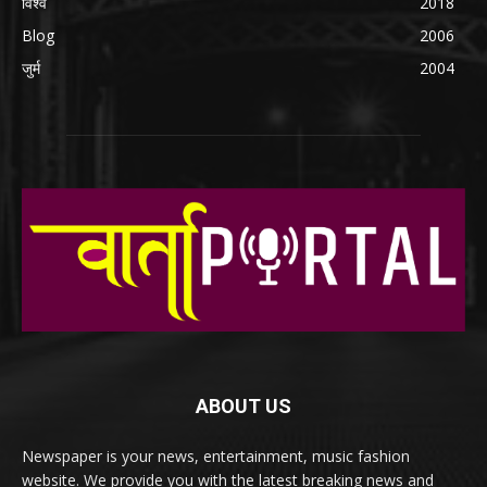
विश्व
2018
Blog
2006
जुर्म
2004
ABOUT US
Newspaper is your news, entertainment, music fashion
website. We provide you with the latest breaking news and