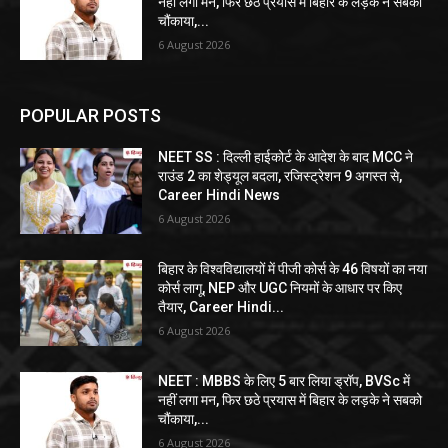
नहीं लगा मन, फिर छठे प्रयास में बिहार के लड़के ने सबको
चौंकाया,...
6 August 2026
POPULAR POSTS
NEET SS : दिल्ली हाईकोर्ट के आदेश के बाद MCC ने
राउंड 2 का शेड्यूल बदला, रजिस्ट्रेशन 9 अगस्त से,
Career Hindi News
6 August 2026
बिहार के विश्वविद्यालयों में पीजी कोर्स के 46 विषयों का नया
कोर्स लागू, NEP और UGC नियमों के आधार पर किए
तैयार, Career Hindi...
6 August 2026
NEET : MBBS के लिए 5 बार लिया ड्रॉप, BVSc में
नहीं लगा मन, फिर छठे प्रयास में बिहार के लड़के ने सबको
चौंकाया,...
6 August 2026