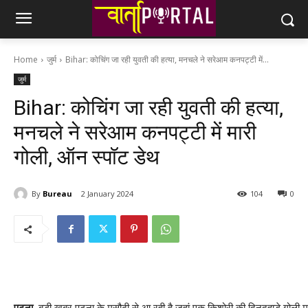
Home
जुर्म
Bihar: कोचिंग जा रही युवती की हत्या, मनचले ने सरेआम कनपट्टी में...
जुर्म
Bihar: कोचिंग जा रही युवती की हत्या,
मनचले ने सरेआम कनपट्टी में मारी
गोली, ऑन स्पॉट डेथ
By
Bureau
2 January 2024
104
0
पटना.
बड़ी खबर पटना के मसौढ़ी से आ रही है जहां एक किशोरी की दिनदहाड़े गोली 