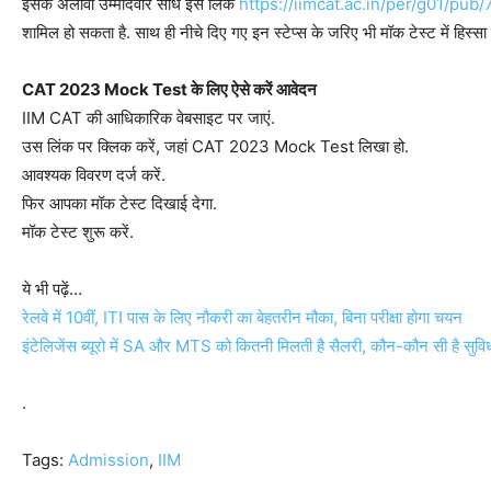
इसके अलावा उम्मीदवार सीधे इस लिंक
https://iimcat.ac.in/per/g01/pub
शामिल हो सकता है. साथ ही नीचे दिए गए इन स्टेप्स के जरिए भी मॉक टेस्ट में हिस्सा ल
CAT 2023 Mock Test के लिए ऐसे करें आवेदन
IIM CAT की आधिकारिक वेबसाइट पर जाएं.
उस लिंक पर क्लिक करें, जहां CAT 2023 Mock Test लिखा हो.
आवश्यक विवरण दर्ज करें.
फिर आपका मॉक टेस्ट दिखाई देगा.
मॉक टेस्ट शुरू करें.
ये भी पढ़ें…
रेलवे में 10वीं, ITI पास के लिए नौकरी का बेहतरीन मौका, बिना परीक्षा होगा चयन
इंटेलिजेंस ब्यूरो में SA और MTS को कितनी मिलती है सैलरी, कौन-कौन सी है सुविध
.
Tags:
Admission
,
IIM