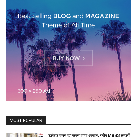
MOST POPULAR
डॉक्टर बनने का सपना होगा आसान, गरीब MBBS छात्रों