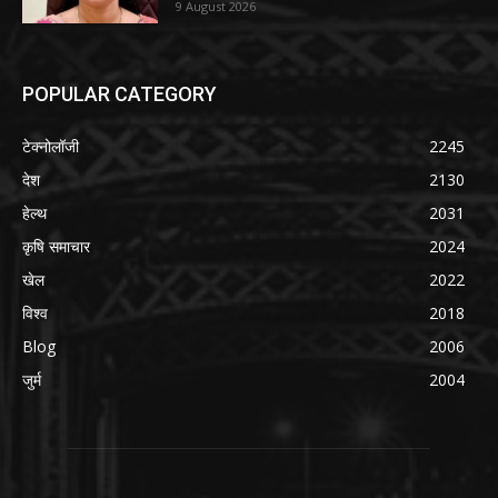
9 August 2026
POPULAR CATEGORY
टेक्नोलॉजी
2245
देश
2130
हेल्थ
2031
कृषि समाचार
2024
खेल
2022
विश्व
2018
Blog
2006
जुर्म
2004