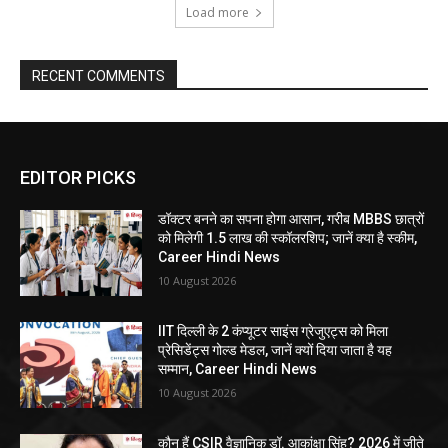
Load more
RECENT COMMENTS
EDITOR PICKS
डॉक्टर बनने का सपना होगा आसान, गरीब MBBS छात्रों
को मिलेगी 1.5 लाख की स्कॉलरशिप; जानें क्या है स्कीम,
Career Hindi News
10 August 2026
IIT दिल्ली के 2 कंप्यूटर साइंस ग्रेजुएट्स को मिला
प्रेसिडेंट्स गोल्ड मेडल, जानें क्यों दिया जाता है यह
सम्मान, Career Hindi News
10 August 2026
कौन हैं CSIR वैज्ञानिक डॉ. आकांक्षा सिंह? 2026 में जीते