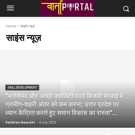
Home
साइंस न्यूज़
साइंस न्यूज़
SKILL DEVELOPMENT
“भरोसेमंद और अच्छी क्वालिटी वाली बिजली सप्लाई में
ग्रामीण-शहरी अंतर को कम करना: उत्तर प्रदेश पर
ध्यान केंद्रित करते हुए समान विकास का रास्ता”...
Vaibhav Awasthi
-
8 July 2026