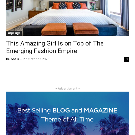
साइंस न्यूज़
This Amazing Girl Is on Top of The
Emerging Fashion Empire
Bureau
-
27 October 2023
0
- Advertisment -