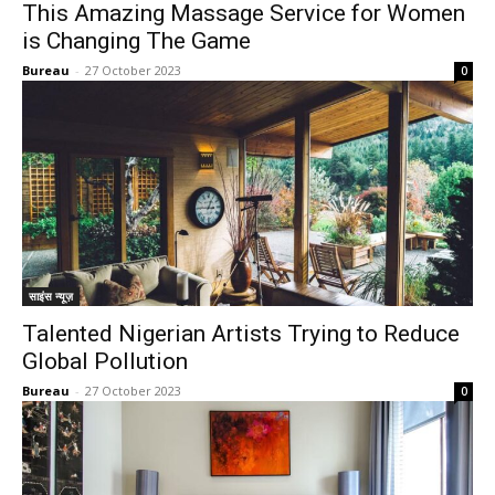
This Amazing Massage Service for Women
is Changing The Game
Bureau
-
27 October 2023
0
साइंस न्यूज़
Talented Nigerian Artists Trying to Reduce
Global Pollution
Bureau
-
27 October 2023
0