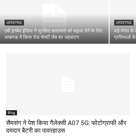
LIFESTYLE
LIFESTYLE
एबी इनबेव इंडिया ने सुरक्षित यातायात को बढ़ावा देने के लिए
बड़े मंगल क
लखनऊ में किया रोड सेफ्टी लैब का उद्घाटन
प्रतिभाओं क
Blog
सैमसंग ने पेश किया गैलेक्सी A07 5G: फोटोग्राफी और
दमदार बैटरी का पावरहाउस