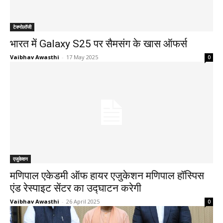
टेक्नोलॉजी
भारत में Galaxy S25 पर सैमसंग के खास ऑफर्स
Vaibhav Awasthi
-
17 May 2025
0
एजुकेशन
मणिपाल एकेडमी ऑफ हायर एजुकेशन मणिपाल हॉस्पिस
एंड रेस्पाइट सेंटर का उद्घाटन करेगी
Vaibhav Awasthi
-
26 April 2025
0