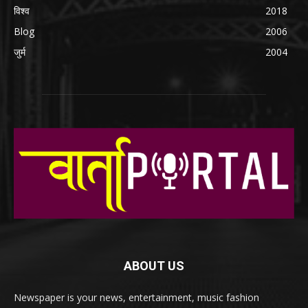
विश्व
2018
Blog
2006
जुर्म
2004
ABOUT US
Newspaper is your news, entertainment, music fashion