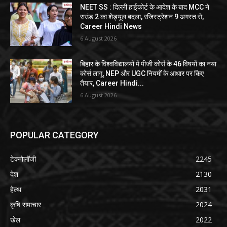
NEET SS : दिल्ली हाईकोर्ट के आदेश के बाद MCC ने
राउंड 2 का शेड्यूल बदला, रजिस्ट्रेशन 9 अगस्त से,
Career Hindi News
6 August 2026
बिहार के विश्वविद्यालयों में पीजी कोर्स के 46 विषयों का नया
कोर्स लागू, NEP और UGC नियमों के आधार पर किए
तैयार, Career Hindi...
6 August 2026
POPULAR CATEGORY
टेक्नोलॉजी
2245
देश
2130
हेल्थ
2031
कृषि समाचार
2024
खेल
2022