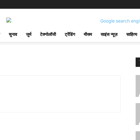
चुनाव
जुर्म
टेक्नोलॉजी
ट्रेंडिंग
मौसम
साइंस न्यूज़
साहित्य