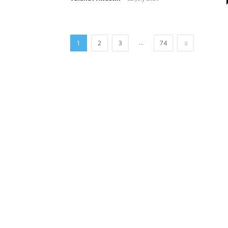
...
1
2
3
74