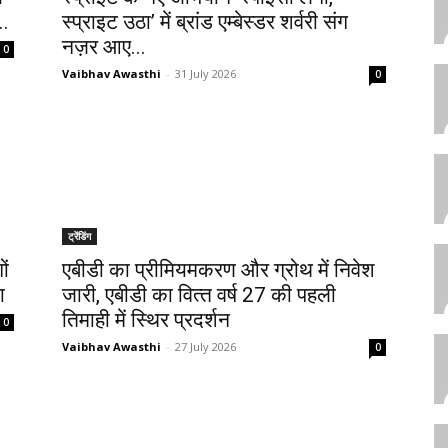
..
स्प्राइट उठा’ में ब्रांड एम्बेस्डर शर्वरी संग
नज़र आए...
0
Vaibhav Awasthi
-
31 July 2026
0
ट्रेंडिंग
ों
एबीडी का प्रीमियमकरण और ग्रोथ में निवेश
ा
जारी, एबीडी का वित्‍त वर्ष 27 की पहली
तिमाही में स्थिर प्रदर्शन
0
Vaibhav Awasthi
-
27 July 2026
0