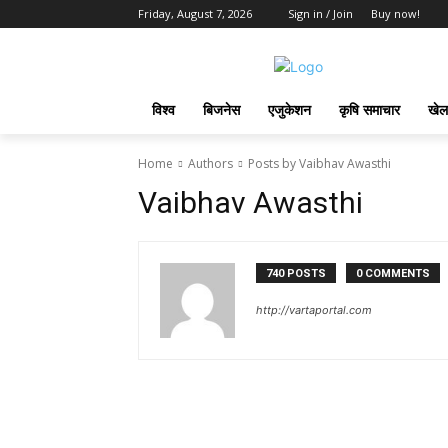
Friday, August 7, 2026
Sign in / Join
Buy now!
विश्व
बिजनेस
एजुकेशन
कृषि समाचार
खेल
Home
Authors
Posts by Vaibhav Awasthi
Vaibhav Awasthi
740 POSTS
0 COMMENTS
http://vartaportal.com