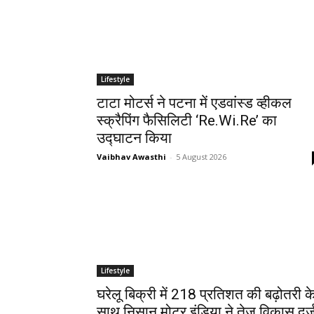
Lifestyle
टाटा मोटर्स ने पटना में एडवांस्ड व्हीकल
स्क्रैपिंग फैसिलिटी ‘Re.Wi.Re’ का
उद्घाटन किया
Vaibhav Awasthi
-
5 August 2026
Lifestyle
घरेलू बिक्री में 218 प्रतिशत की बढ़ोतरी क
साथ निसान मोटर इंडिया ने तेज विकास दर्