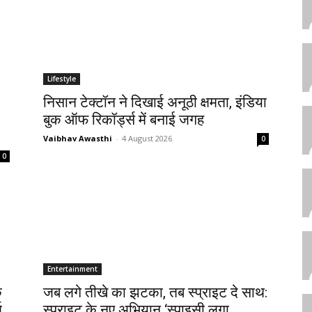
Lifestyle
निसान टेक्टॉन ने दिखाई अनूठी क्षमता, इंडिया
बुक ऑफ रिकॉर्ड्स में बनाई जगह
Vaibhav Awasthi
-
4 August 2026
0
0
Entertainment
े
जब लगे तीखे का झटका, तब स्प्राइट दे साथ:
ज
स्प्राइट के नए अभियान ‘स्पाइसी लगा,