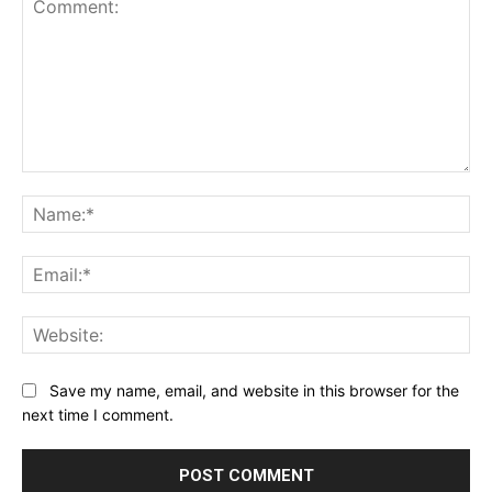
Comment:
Na
Ema
Web
Save my name, email, and website in this browser for the
next time I comment.