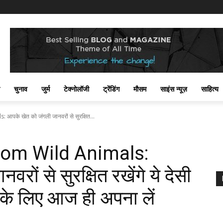
चुनाव
जुर्म
टेक्नोलॉजी
ट्रेंडिंग
मौसम
साइंस न्यूज़
साहित्य
के खेत को जंगली जानवरों से सुरक्षित...
rom Wild Animals:
ों से सुरक्षित रखेंगे ये देसी
 के लिए आज ही अपना लें