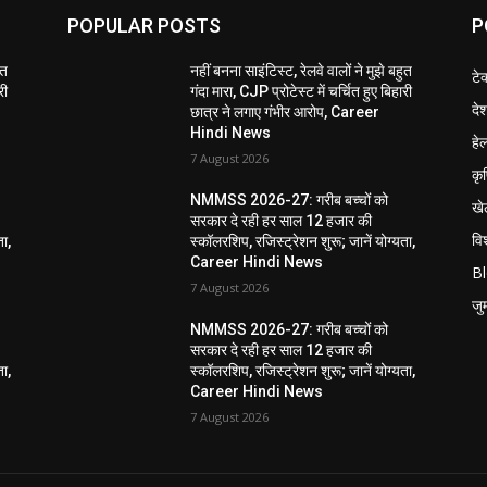
POPULAR POSTS
P
ुत
नहीं बनना साइंटिस्ट, रेलवे वालों ने मुझे बहुत
टे
री
गंदा मारा, CJP प्रोटेस्ट में चर्चित हुए बिहारी
दे
छात्र ने लगाए गंभीर आरोप, Career
Hindi News
हेल
7 August 2026
कृ
NMMSS 2026-27: गरीब बच्चों को
खे
सरकार दे रही हर साल 12 हजार की
विश
ता,
स्कॉलरशिप, रजिस्ट्रेशन शुरू; जानें योग्यता,
Career Hindi News
B
7 August 2026
जुर्
NMMSS 2026-27: गरीब बच्चों को
सरकार दे रही हर साल 12 हजार की
ता,
स्कॉलरशिप, रजिस्ट्रेशन शुरू; जानें योग्यता,
Career Hindi News
7 August 2026