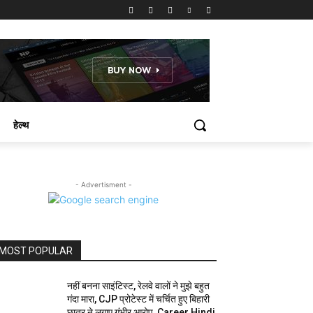
हेल्थ
- Advertisment -
MOST POPULAR
नहीं बनना साइंटिस्ट, रेलवे वालों ने मुझे बहुत
गंदा मारा, CJP प्रोटेस्ट में चर्चित हुए बिहारी
छात्र ने लगाए गंभीर आरोप, Career Hindi