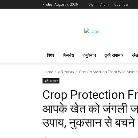
Friday, August 7, 2026
Sign in / Join
Buy now!
विश्व
बिजनेस
एजुकेशन
कृषि समाचार
खेल
Home
कृषि समाचार
Crop Protection From Wild Animals: आप
कृषि समाचार
Crop Protection F
आपके खेत को जंगली जानवर
उपाय, नुकसान से बचने