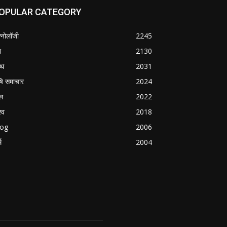
OPULAR CATEGORY
क्नोलॉजी
2245
श
2130
्थ
2031
षि समाचार
2024
ल
2022
्व
2018
log
2006
म
2004