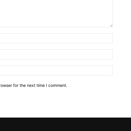
Name:*
Email:*
Website:
rowser for the next time I comment.