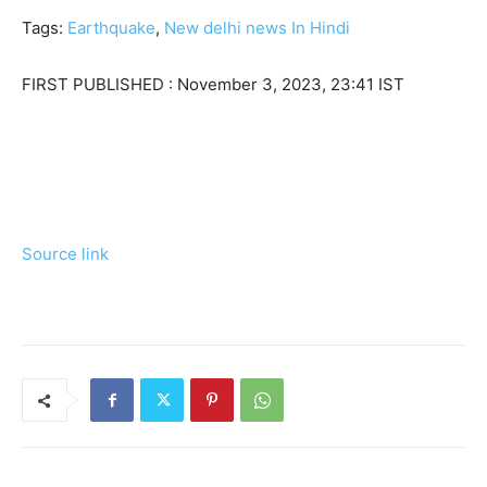
Tags:
Earthquake
,
New delhi news In Hindi
FIRST PUBLISHED :
November 3, 2023, 23:41 IST
Source link