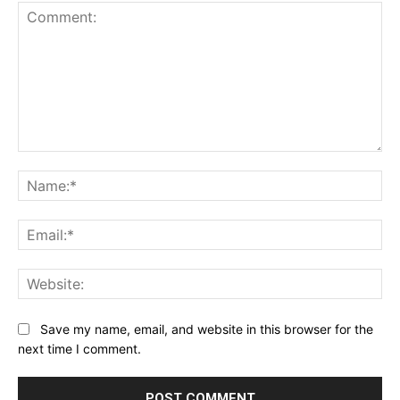
Comment:
Na
Ema
Web
Save my name, email, and website in this browser for the
next time I comment.