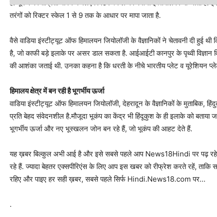
है. भूकंप की तीव्रता मापने के लिए रिक्टर स्केल का पैमाना इस्तेमाल किया जाता है. इस
तरंगों को रिक्टर स्केल 1 से 9 तक के आधार पर मापा जाता है.
वैसे वाडिया इंस्टीट्यूट ऑफ हिमालयन जियोलॉजी के वैज्ञानिकों ने चेतावनी दी हुई थी 
है, जो काफी बड़े इलाके पर असर डाल सकता है. आईआईटी कानपुर के पृथ्वी विज्ञान विभा
की आशंका जताई थी. उनका कहना है कि धरती के नीचे भारतीय प्लेट व यूरेशियन प्ले
हिमालय क्षेत्र में बन रही है भूगर्भीय ऊर्जा
वाडिया इंस्टीट्यूट ऑफ हिमालयन जियोलॉजी, देहरादून के वैज्ञानिकों के मुताबिक, हिंदुकु
प्रति बेहद संवेदनशील है.मौजूदा भूकंप का केंद्र भी हिंदूकुश के ही इलाके को बताया जा र
भूगर्भीय ऊर्जा और नए भूस्खलन जोन बन रहे हैं, जो भूकंप की आहट देते हैं.
यह ख़बर बिल्कुल अभी आई है और इसे सबसे पहले आप News18Hindi पर पढ़ रहे है
रहे हैं. ज्यादा बेहतर एक्सपीरिएंस के लिए आप इस खबर को रीफ्रेश करते रहें, ताक
रहिए और पाइए हर सही ख़बर, सबसे पहले सिर्फ Hindi.News18.com पर…
.