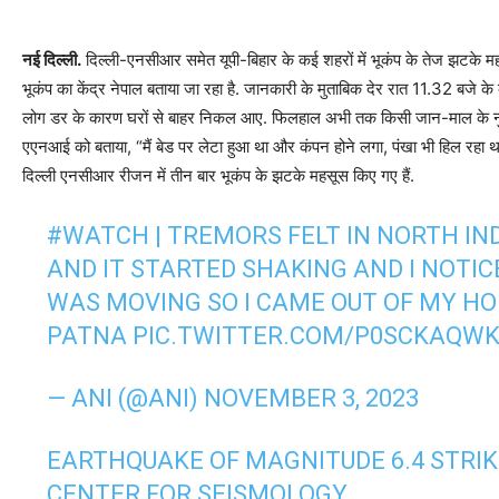
नई दिल्ली.
दिल्ली-एनसीआर समेत यूपी-बिहार के कई शहरों में भूकंप के तेज झटके महसू
भूकंप का केंद्र नेपाल बताया जा रहा है. जानकारी के मुताबिक देर रात 11.32 बज
लोग डर के कारण घरों से बाहर निकल आए. फिलहाल अभी तक किसी जान-माल के नुक
एएनआई को बताया, “मैं बेड पर लेटा हुआ था और कंपन होने लगा, पंखा भी हिल रहा था।
दिल्ली एनसीआर रीजन में तीन बार भूकंप के झटके महसूस किए गए हैं.
#WATCH
| TREMORS FELT IN NORTH INDI
AND IT STARTED SHAKING AND I NOTIC
WAS MOVING SO I CAME OUT OF MY HO
PATNA
PIC.TWITTER.COM/P0SCKAQWK
— ANI (@ANI)
NOVEMBER 3, 2023
EARTHQUAKE OF MAGNITUDE 6.4 STRIK
CENTER FOR SEISMOLOGY