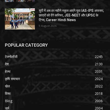
यूपी में अब हर महीने स्कूल आएंगे युवा IAS-IPS अफसर;
छात्रों को देंगे करियर, JEE-NEET और UPSC के
टिप्स, Career Hindi News
9 August 2026
POPULAR CATEGORY
टेक्नोलॉजी
2245
देश
2130
हेल्थ
2031
कृषि समाचार
2024
खेल
2022
विश्व
2018
Blog
2006
जुर्म
2004