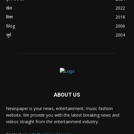
खेल
2022
विश्व
2018
Blog
2006
जुर्म
2004
ABOUT US
Newspaper is your news, entertainment, music fashion
website. We provide you with the latest breaking news and
videos straight from the entertainment industry.