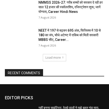
NMMSS 2026-27: गरीब बच्चों को सरकार दे रही हर
साल 12 हजार की स्कॉलरशिप, रजिस्ट्रेशन शुरू; जानें
योग्यता, Career Hindi News
7 August 2026
NEET में 197 से बढ़कर 695 अंक, फिजिक्स में 10 से
180 का जंप, चौथे अटेम्प्ट में राकिब को मिली सरकारी
MBBS सीट, Career...
7 August 2026
Load more
RECENT COMMENTS
EDITOR PICKS
नहीं बनना साइंटिस्ट, रेलवे वालों ने मुझे बहुत गंदा मारा,