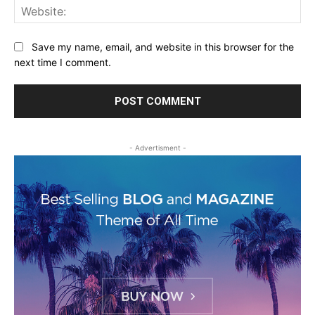
Web
Save my name, email, and website in this browser for the
next time I comment.
- Advertisment -