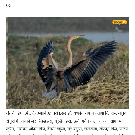
03
बॉटनी डिपार्टमेंट के एसोसिएट प्रोफेसर डॉ. यशवंत राय ने बताया कि हस्तिनापुर
सेंचुरी में आपको बार-हेडेड हंस, ग्रेलैग हंस, ऊनी गर्दन वाला सारस, सामान्य
क्रेन, एशियन ओपन बिल, बैंगनी बगुला, ग्रे बगुला, जलकाग, तोस्पून बिल, सारस