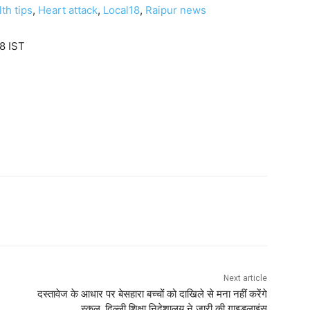
th tips
,
Heart attack
,
Local18
,
Raipur news
8 IST
Next article
दस्तावेज के आधार पर बेसहारा बच्चों को दाखिले से मना नहीं करेंगे
स्कूल, दिल्ली शिक्षा निदेशालय ने जारी की गाइडलाइंस