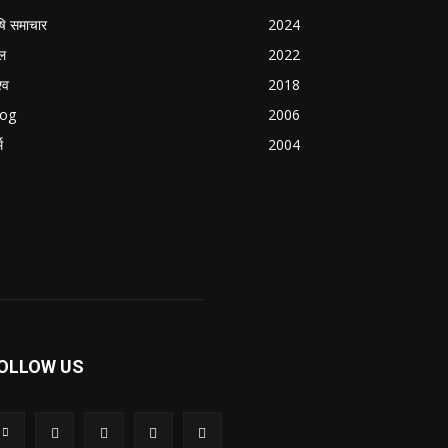
षि समाचार
2024
ल
2022
्व
2018
log
2006
म
2004
OLLOW US