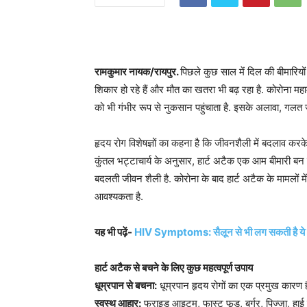
रामकुमार नायक/रायपुर.
पिछले कुछ साल में दिल की बीमारियों
शिकार हो रहे हैं और मौत का खतरा भी बढ़ रहा है. कोरोना महाम
को भी गंभीर रूप से नुकसान पहुंचाता है. इसके अलावा, गलत
हृदय रोग विशेषज्ञों का कहना है कि जीवनशैली में बदलाव कर
कुंतल भट्टाचार्य के अनुसार, हार्ट अटैक एक आम बीमारी बन 
बदलती जीवन शैली है. कोरोना के बाद हार्ट अटैक के मामलों में
आवश्यकता है.
यह भी पढ़ें-
HIV Symptoms: सैलून से भी लग सकती है ये खतरन
हार्ट अटैक से बचने के लिए कुछ महत्वपूर्ण उपाय
धूम्रपान से बचना:
धूम्रपान हृदय रोगों का एक प्रमुख कारण है.
स्वस्थ आहार:
फ्राइड आइटम, फास्ट फूड, बर्गर, पिज्जा, हाई क