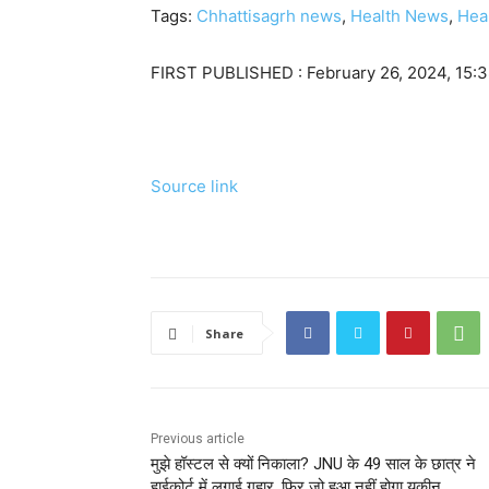
Tags:
Chhattisagrh news
,
Health News
,
Heal
FIRST PUBLISHED :
February 26, 2024, 15:3
Source link
Share
Previous article
मुझे हॉस्‍टल से क्‍यों निकाला? JNU के 49 साल के छात्र ने
हाईकोर्ट में लगाई गुहार, फिर जो हुआ नहीं होगा यकीन