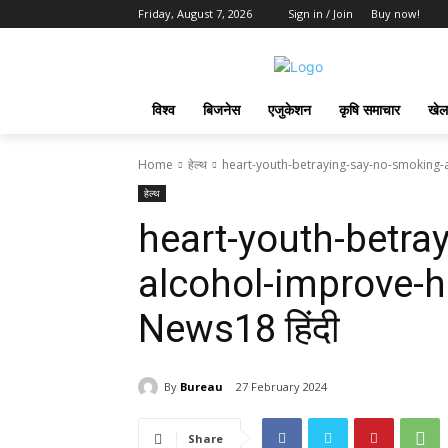
Friday, August 7, 2026
Sign in / Join
Buy now!
विश्व
बिजनेस
एजुकेशन
कृषि समाचार
खेल
Home
हेल्थ
heart-youth-betraying-say-no-smoking-a
हेल्थ
heart-youth-betra
alcohol-improve-h
News18 हिंदी
By
Bureau
27 February 2024
Share