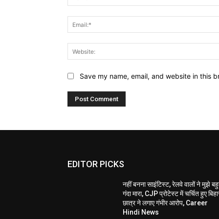
Save my name, email, and website in this b
EDITOR PICKS
नहीं बनना साइंटिस्ट, रेलवे वालों ने मुझे बह
गंदा मारा, CJP प्रोटेस्ट में चर्चित हुए बिहा
छात्र ने लगाए गंभीर आरोप, Career
Hindi News