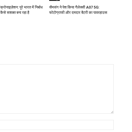
क्रोनाइज़ेशन: पूरे भारत में निर्बाध
सैमसंग ने पेश किया गैलेक्सी A07 5G:
ो कैसे सशक्त बना रहा है
फोटोग्राफी और दमदार बैटरी का पावरहाउस
Name:*