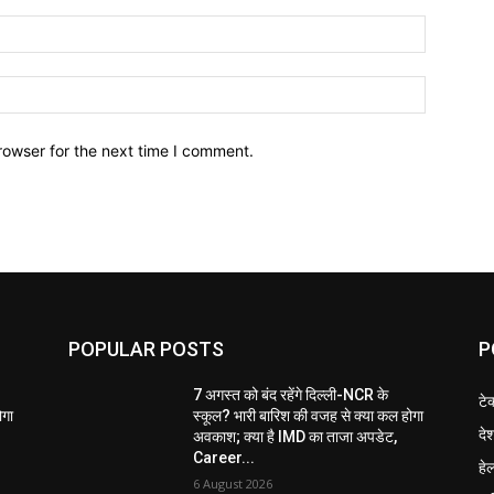
Email:*
Website:
rowser for the next time I comment.
POPULAR POSTS
P
7 अगस्त को बंद रहेंगे दिल्ली-NCR के
टे
ोगा
स्कूल? भारी बारिश की वजह से क्या कल होगा
दे
अवकाश; क्या है IMD का ताजा अपडेट,
Career...
हेल
6 August 2026