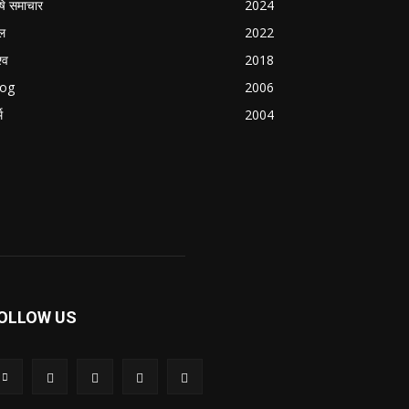
षि समाचार
2024
ल
2022
्व
2018
log
2006
म
2004
OLLOW US