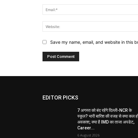
Save my name, email, and website in this b
EDITOR PICKS
7 अगस्त को बंद रहेंगे दिल्ली-NCR के
स्कूल? भारी बारिश की वजह से क्या कल ह
अवकाश; क्या है IMD का ताजा अपडेट,
Career...
6 August 2026