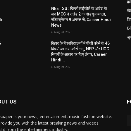
कृ
NEET SS : दिल्ली हाईकोर्ट के आदेश के
खे
बाद MCC ने राउंड 2 का शेड्यूल बदला,
विश
di
रजिस्ट्रेशन 9 अगस्त से, Career Hindi
News
B
6 August 2026
जुर्
6
बिहार के विश्वविद्यालयों में पीजी कोर्स के 46
C
विषयों का नया कोर्स लागू, NEP और UGC
नियमों के आधार पर किए तैयार, Career
Hindi...
6 August 2026
OUT US
F
paper is your news, entertainment, music fashion website.
rovide you with the latest breaking news and videos
ight from the entertainment industry.