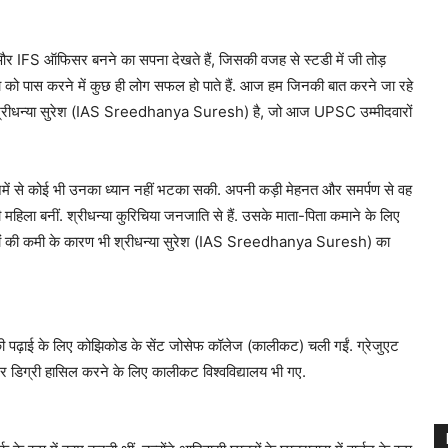
र IFS ऑफिसर बनने का सपना देखते हैं, जिसकी वजह से स्टडी में जी तोड़
क्षा को पास करने में कुछ ही लोग सफल हो पाते हैं. आज हम जिनकी बात करने जा रहे
म श्रीधन्या सुरेश (IAS Sreedhanya Suresh) है, जो आज UPSC उम्मीदवारों
में से कोई भी उनका ध्यान नहीं भटका सकी. अपनी कड़ी मेहनत और समर्पण से वह
महिला बनीं. श्रीधन्या कुरिचिया जनजाति से हैं. उसके माता-पिता कमाने के लिए
नों की कमी के कारण भी श्रीधन्या सुरेश (IAS Sreedhanya Suresh) का
 की पढ़ाई के लिए कोझिकोड के सेंट जोसेफ कॉलेज (कालीकट) चली गईं. ग्रेजुएट
स्टर डिग्री हासिल करने के लिए कालीकट विश्वविद्यालय भी गए.