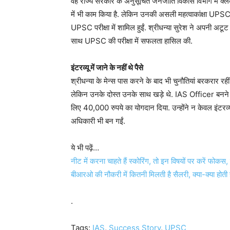
वह राज्य सरकार के अनुसूचित जनजाति विकास विभाग में क्लर्क क
में भी काम किया है. लेकिन उनकी असली महत्वाकांक्षा UPSC 
UPSC परीक्षा में शामिल हुईं. श्रीधन्या सुरेश ने अपनी अट
साथ UPSC की परीक्षा में सफलता हासिल की.
इंटरव्यू में जाने के नहीं थे पैसे
श्रीधन्या के मेन्स पास करने के बाद भी चुनौतियां बरकरार रह
लेकिन उनके दोस्त उनके साथ खड़े थे. IAS Officer बनने के 
लिए 40,000 रुपये का योगदान दिया. उन्होंने न केवल इंटर
अधिकारी भी बन गईं.
ये भी पढ़ें…
नीट में करना चाहते हैं स्कोरिंग, तो इन विषयों पर करें फो
बीआरओ की नौकरी में कितनी मिलती है सैलरी, क्या-क्या होती ह
.
Tags:
IAS
,
Success Story
,
UPSC