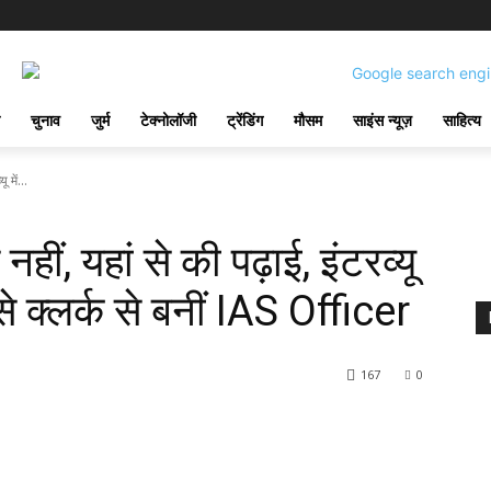
चुनाव
जुर्म
टेक्नोलॉजी
ट्रेंडिंग
मौसम
साइंस न्यूज़
साहित्य
 में...
हीं, यहां से की पढ़ाई, इंटरव्यू
 ऐसे क्लर्क से बनीं IAS Officer
167
0