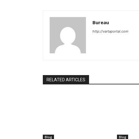
Bureau
http://vartaportal.com
RELATED ARTICLES
Blog
Blog