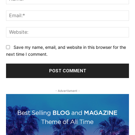
Ema
Web
Save my name, email, and website in this browser for the
next time I comment.
- Advertisment -