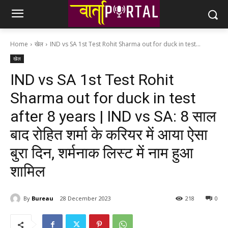
Home
खेल
IND vs SA 1st Test Rohit Sharma out for duck in test...
खेल
IND vs SA 1st Test Rohit
Sharma out for duck in test
after 8 years | IND vs SA: 8 साल
बाद रोहित शर्मा के करियर में आया ऐसा
बुरा दिन, शर्मनाक लिस्ट में नाम हुआ
शामिल
By
Bureau
28 December 2023
218
0