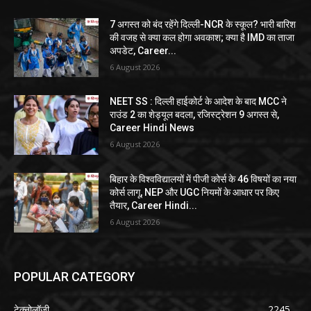
7 अगस्त को बंद रहेंगे दिल्ली-NCR के स्कूल? भारी बारिश
की वजह से क्या कल होगा अवकाश; क्या है IMD का ताजा
अपडेट, Career...
6 August 2026
NEET SS : दिल्ली हाईकोर्ट के आदेश के बाद MCC ने
राउंड 2 का शेड्यूल बदला, रजिस्ट्रेशन 9 अगस्त से,
Career Hindi News
6 August 2026
बिहार के विश्वविद्यालयों में पीजी कोर्स के 46 विषयों का नया
कोर्स लागू, NEP और UGC नियमों के आधार पर किए
तैयार, Career Hindi...
6 August 2026
POPULAR CATEGORY
टेक्नोलॉजी
2245