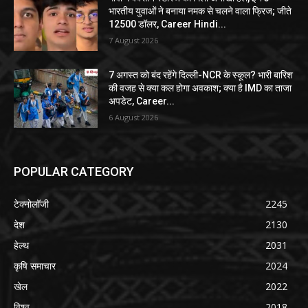
भारतीय युवाओं ने बनाया नमक से चलने वाला फ्रिज; जीते
12500 डॉलर, Career Hindi...
7 August 2026
7 अगस्त को बंद रहेंगे दिल्ली-NCR के स्कूल? भारी बारिश
की वजह से क्या कल होगा अवकाश; क्या है IMD का ताजा
अपडेट, Career...
6 August 2026
POPULAR CATEGORY
टेक्नोलॉजी
2245
देश
2130
हेल्थ
2031
कृषि समाचार
2024
खेल
2022
विश्व
2018