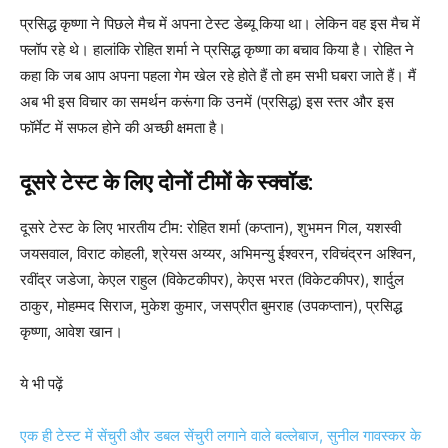
प्रसिद्ध कृष्णा ने पिछले मैच में अपना टेस्ट डेब्यू किया था। लेकिन वह इस मैच में
फ्लॉप रहे थे। हालांकि रोहित शर्मा ने प्रसिद्ध कृष्णा का बचाव किया है। रोहित ने
कहा कि जब आप अपना पहला गेम खेल रहे होते हैं तो हम सभी घबरा जाते हैं। मैं
अब भी इस विचार का समर्थन करूंगा कि उनमें (प्रसिद्ध) इस स्तर और इस
फॉर्मेट में सफल होने की अच्छी क्षमता है।
दूसरे टेस्ट के लिए दोनों टीमों के स्क्वॉड:
दूसरे टेस्ट के लिए भारतीय टीम: रोहित शर्मा (कप्तान), शुभमन गिल, यशस्वी
जयसवाल, विराट कोहली, श्रेयस अय्यर, अभिमन्यु ईश्वरन, रविचंद्रन अश्विन,
रवींद्र जडेजा, केएल राहुल (विकेटकीपर), केएस भरत (विकेटकीपर), शार्दुल
ठाकुर, मोहम्मद सिराज, मुकेश कुमार, जसप्रीत बुमराह (उपकप्तान), प्रसिद्ध
कृष्णा, आवेश खान।
ये भी पढ़ें
एक ही टेस्ट में सेंचुरी और डबल सेंचुरी लगाने वाले बल्लेबाज, सुनील गावस्कर के