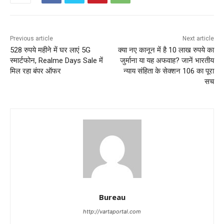
Previous article
Next article
528 रुपये महीने में घर लाएं 5G
क्‍या नए कानून में है 10 लाख रुपये का
स्मार्टफोन, Realme Days Sale में
जुर्माना या यह अफवाह? जानें भारतीय
मिल रहा बंपर ऑफर
न्‍याय संह‍िता के सेक्‍शन 106 का पूरा
सच
Bureau
http://vartaportal.com