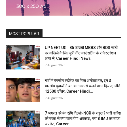
MOST POPULAR
UP NEET UG : 85 फीसदी MBBS और BDS सीटों
पर दाखिले के लिए यूपी नीट काउंसलिंग के रजिस्ट्रेशन
आज से, Career Hindi News
7 August 2026
गांवों में वैक्सीन स्टोरेज का मिला अनोखा हल, इन 3
भारतीय युवाओं ने बनाया नमक से चलने वाला फ्रिज; जीते
12500 डॉलर, Career Hindi...
7 August 2026
7 अगस्त को बंद रहेंगे दिल्ली-NCR के स्कूल? भारी बारिश
की वजह से क्या कल होगा अवकाश; क्या है IMD का ताजा
अपडेट, Career...