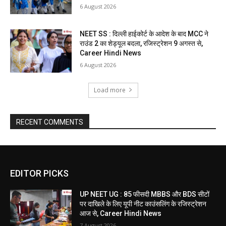
6 August 2026
NEET SS : दिल्ली हाईकोर्ट के आदेश के बाद MCC ने
राउंड 2 का शेड्यूल बदला, रजिस्ट्रेशन 9 अगस्त से,
Career Hindi News
6 August 2026
Load more
RECENT COMMENTS
EDITOR PICKS
UP NEET UG : 85 फीसदी MBBS और BDS सीटों
पर दाखिले के लिए यूपी नीट काउंसलिंग के रजिस्ट्रेशन
आज से, Career Hindi News
7 August 2026