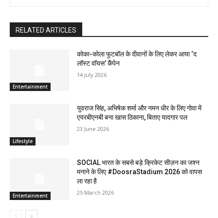
RELATED ARTICLES
कोका-कोला फुटबॉल के दीवानों के लिए लेकर आया ‘द
लॉस्‍ट वॉयस’ कैंपेन
14 July 2026
Entertainment
युवराज सिंह, अभिषेक शर्मा और नमन धीर के लिए गोवा में
एयरबीएनबी बना खास ठिकाना, बिताए यादगार पल
23 June 2026
Lifestyle
SOCIAL भारत के सबसे बड़े क्रिकेट सीज़न का जश्न
मनाने के लिए #DoosraStadium 2026 को वापस
ला रहा है
25 March 2026
Entertainment