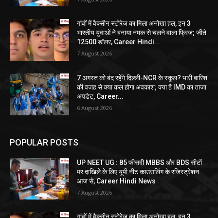
गांवों में वैक्सीन स्टोरेज का मिला अनोखा हल, इन 3
भारतीय युवाओं ने बनाया नमक से चलने वाला फ्रिज; जीते
12500 डॉलर, Career Hindi...
7 August 2026
7 अगस्त को बंद रहेंगे दिल्ली-NCR के स्कूल? भारी बारिश
की वजह से क्या कल होगा अवकाश; क्या है IMD का ताजा
अपडेट, Career...
6 August 2026
POPULAR POSTS
UP NEET UG : 85 फीसदी MBBS और BDS सीटों
पर दाखिले के लिए यूपी नीट काउंसलिंग के रजिस्ट्रेशन
आज से, Career Hindi News
7 August 2026
गांवों में वैक्सीन स्टोरेज का मिला अनोखा हल, इन 3