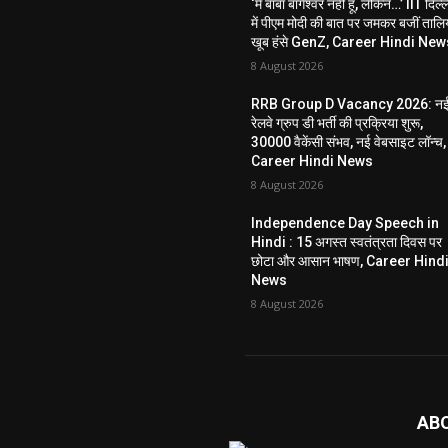
‘मैं बाबा बागेश्वर नहीं हूं, लेकिन…’ IIT दिल्
में पीएम मोदी की बात पर जमकर बजीं तालिय
खूब हंसे GenZ, Career Hindi New
8 August 2026
RRB Group D Vacancy 2026: न
रेलवे ग्रुप डी भर्ती की प्रक्रिया शुरू,
30000 वैकेंसी संभव, नई वेबसाइट लॉन्च,
Career Hindi News
8 August 2026
Independence Day Speech in
Hindi : 15 अगस्त स्वतंत्रता दिवस पर
छोटा और आसान भाषण, Career Hind
News
8 August 2026
AB