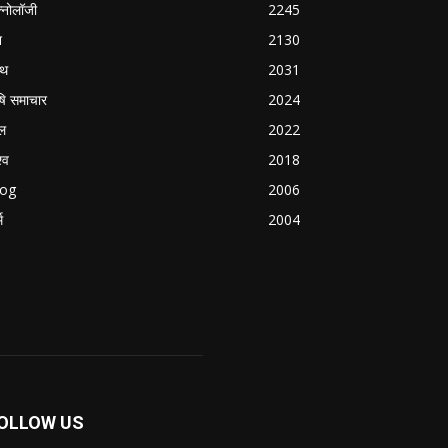
क्नोलॉजी
2245
श
2130
्थ
2031
षि समाचार
2024
ल
2022
्व
2018
log
2006
म
2004
OLLOW US