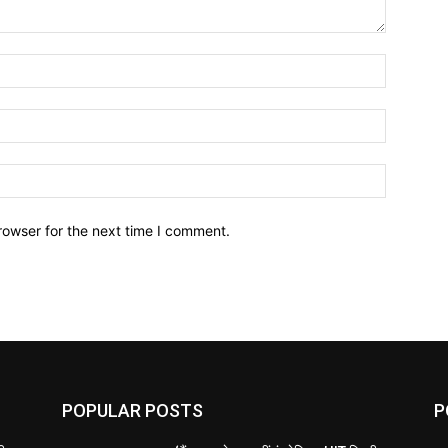
Name:*
Email:*
Website:
rowser for the next time I comment.
POPULAR POSTS
P