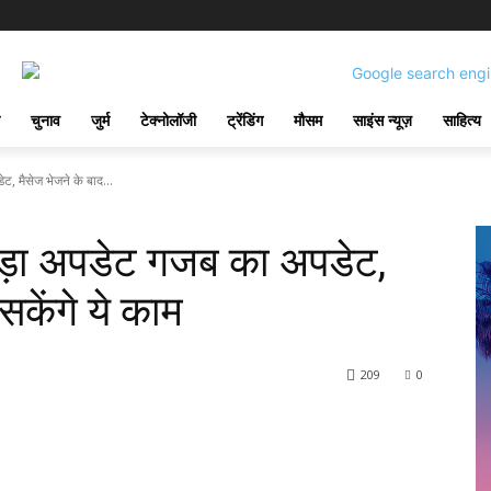
चुनाव
जुर्म
टेक्नोलॉजी
ट्रेंडिंग
मौसम
साइंस न्यूज़
साहित्य
 मैसेज भेजने के बाद...
ड़ा अपडेट गजब का अपडेट,
सकेंगे ये काम
209
0