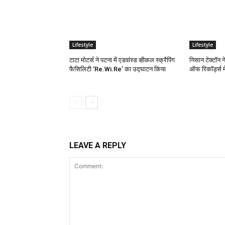
Lifestyle
Lifestyle
टाटा मोटर्स ने पटना में एडवांस्ड व्हीकल स्क्रैपिंग
निसान टेक्टॉन न
फैसिलिटी ‘Re.Wi.Re’ का उद्घाटन किया
ऑफ रिकॉर्ड्स म
LEAVE A REPLY