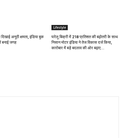
Lifestyle
े दिखाई अनूठी क्षमता, इंडिया बुक
घरेलू बिक्री में 218 प्रतिशत की बढ़ोतरी के साथ
ें बनाई जगह
निसान मोटर इंडिया ने तेज विकास दर्ज किया,
कारोबार में बड़े बदलाव की ओर बढ़ाए...