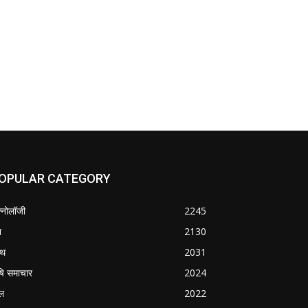
OPULAR CATEGORY
क्नोलॉजी
2245
श
2130
्थ
2031
षि समाचार
2024
ल
2022