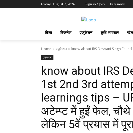
Friday, August 7, 2026
Sign in / Join
Buy now!
विश्व
बिजनेस
एजुकेशन
कृषि समाचार
खेल
Home
एजुकेशन
know about IRS Devyani Singh Failed i
एजुकेशन
know about IRS De
1st 2nd 3rd attem
learnings tips – UPS
अटेम्प्ट में हुईं फेल, च
लेकिन 5वें प्रयास में 