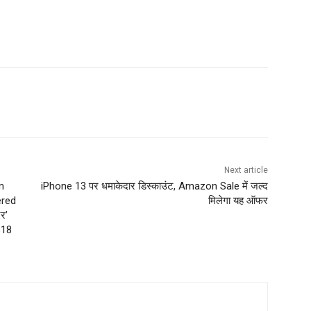
Next article
m
iPhone 13 पर धमाकेदार डिस्काउंट, Amazon Sale में जल्द
ered
मिलेगा यह ऑफर
िर’
s18