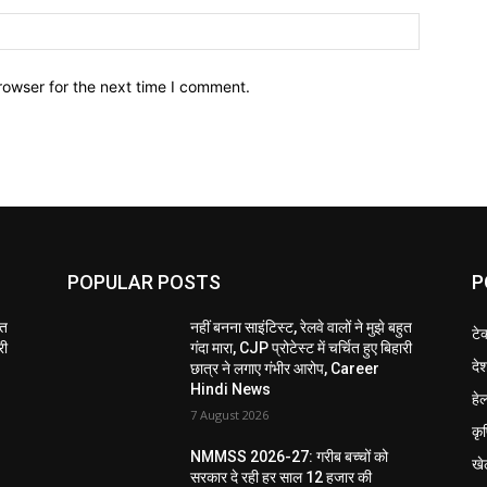
Website:
rowser for the next time I comment.
POPULAR POSTS
P
ुत
नहीं बनना साइंटिस्ट, रेलवे वालों ने मुझे बहुत
टे
री
गंदा मारा, CJP प्रोटेस्ट में चर्चित हुए बिहारी
दे
छात्र ने लगाए गंभीर आरोप, Career
Hindi News
हेल
7 August 2026
कृ
NMMSS 2026-27: गरीब बच्चों को
खे
सरकार दे रही हर साल 12 हजार की