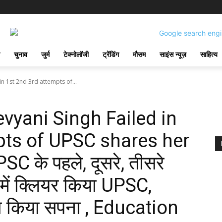
चुनाव
जुर्म
टेक्नोलॉजी
ट्रेंडिंग
मौसम
साइंस न्यूज़
साहित्य
n 1st 2nd 3rd attempts of...
vyani Singh Failed in
pts of UPSC shares her
C के पहले, दूसरे, तीसरे
ौथे में क्लियर किया UPSC,
पूरा किया सपना , Education