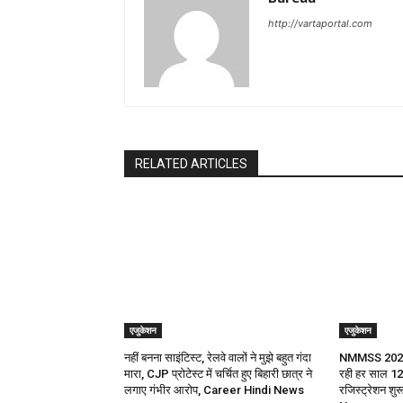
http://vartaportal.com
RELATED ARTICLES
एजुकेशन
एजुकेशन
नहीं बनना साइंटिस्ट, रेलवे वालों ने मुझे बहुत गंदा
NMMSS 2026-2
मारा, CJP प्रोटेस्ट में चर्चित हुए बिहारी छात्र ने
रही हर साल 12
लगाए गंभीर आरोप, Career Hindi News
रजिस्ट्रेशन शुर