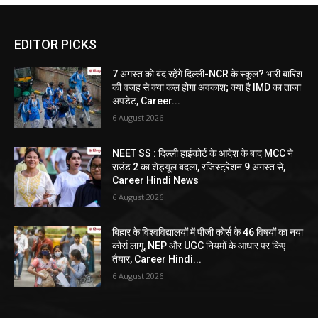
EDITOR PICKS
7 अगस्त को बंद रहेंगे दिल्ली-NCR के स्कूल? भारी बारिश
की वजह से क्या कल होगा अवकाश; क्या है IMD का ताजा
अपडेट, Career...
6 August 2026
NEET SS : दिल्ली हाईकोर्ट के आदेश के बाद MCC ने
राउंड 2 का शेड्यूल बदला, रजिस्ट्रेशन 9 अगस्त से,
Career Hindi News
6 August 2026
बिहार के विश्वविद्यालयों में पीजी कोर्स के 46 विषयों का नया
कोर्स लागू, NEP और UGC नियमों के आधार पर किए
तैयार, Career Hindi...
6 August 2026