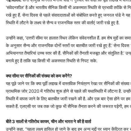
‘संवेदनशील’ है और भारतीय सैनिक किसी भी अकस्मात स्थिति से प्रभावी तरीके से नि
रखे हुए हैं. सेना दिवस से पहले संवाददाताओं को संबोधित करते हुए जनरल पांडे ने 
स्थिति में लौटने के लक्ष्य से सैन्य व राजनयिक स्तर की वार्ताएं जारी रखे हुए है.
उन्होंने कहा, ‘उत्तरी सीमा पर हालात स्थिर लेकिन संवेदनशील हैं. हम शेष मुद्दों क
के अनुसार सैन्य और राजनयिक दोनों स्तरों पर बातचीत जारी रखे हुए हैं.’ सेना दिवस
अभियानगत तैयारियां उच्च स्तर की हैं. सैनिकों की तैनाती मजबूत और संतुलित है.’ उन्ह
बनाये हुए है ताकि यह किसी भी अकस्मात स्थिति से निपट सके.
क्‍या सीमा पर सैनिकों की संख्‍या को कम करेंगे?
यह पूछे जाने पर कि क्या पूर्वी लद्दाख में वास्तविक नियंत्रण रेखा पर सैनिकों की सं
प्राथमिक जोर 2020 में गतिरोध शुरू होने से पहले की यथास्थिति में लौटना है. उन्होंन
स्थिति में वापस जाने के लिए बातचीत जारी रखने की है. और एक बार ऐसा होने पर हम सैन
सकते हैं. एलएसी पर जब तक जो कुछ भी सैनिक तैनात करने की जरूरत पड़ेगी, हम करत
बीते 3 सालों से गतिरोध कायम, चीन और भारत ने की है वार्ता
उन्होंने कहा, ‘‘पहला लक्ष्य हासिल हो जाने के बाद हम अन्य मुद्दों पर ध्यान केंद्रित कर