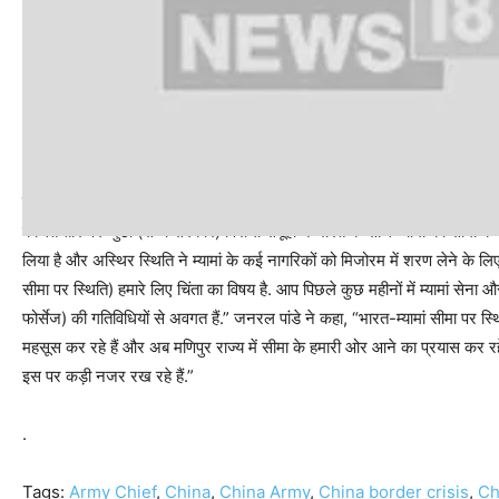
मिजोरम में शरण लेने वालों पर नजर, सीमा पर हालात चिंताजनक
कथित तौर पर जुंटा (सैन्य सरकार) विरोधी समूहों ने भारत के साथ म्यामां की सीमा के
लिया है और अस्थिर स्थिति ने म्यामां के कई नागरिकों को मिजोरम में शरण लेने के लिए
सीमा पर स्थिति) हमारे लिए चिंता का विषय है. आप पिछले कुछ महीनों में म्यामां सेना
फोर्सेज) की गतिविधियों से अवगत हैं.” जनरल पांडे ने कहा, “भारत-म्यामां सीमा पर स्थ
महसूस कर रहे हैं और अब मणिपुर राज्य में सीमा के हमारी ओर आने का प्रयास कर रहे
इस पर कड़ी नजर रख रहे हैं.”
.
Tags:
Army Chief
,
China
,
China Army
,
China border crisis
,
Ch