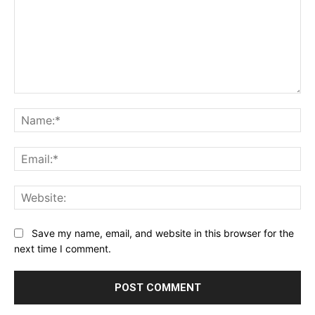
Comment:
Na
Ema
Web
Save my name, email, and website in this browser for the
next time I comment.