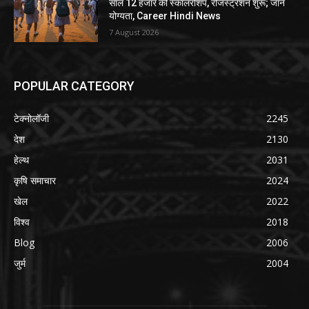
साल 12 हजार की स्कॉलरशिप, रजिस्ट्रेशन शुरू; जानें
योग्यता, Career Hindi News
7 August 2026
POPULAR CATEGORY
टेक्नोलॉजी
2245
देश
2130
हेल्थ
2031
कृषि समाचार
2024
खेल
2022
विश्व
2018
Blog
2006
जुर्म
2004