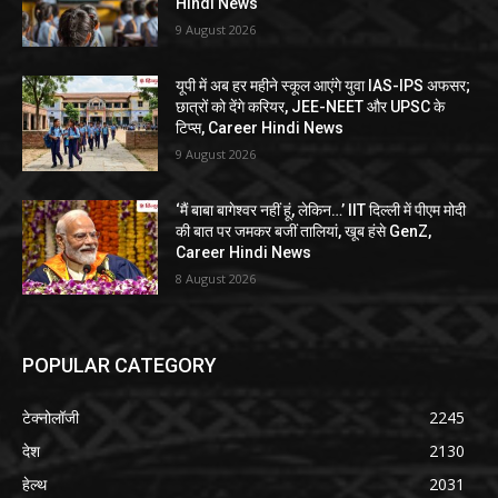
Hindi News
9 August 2026
यूपी में अब हर महीने स्कूल आएंगे युवा IAS-IPS अफसर;
छात्रों को देंगे करियर, JEE-NEET और UPSC के
टिप्स, Career Hindi News
9 August 2026
‘मैं बाबा बागेश्वर नहीं हूं, लेकिन…’ IIT दिल्ली में पीएम मोदी
की बात पर जमकर बजीं तालियां, खूब हंसे GenZ,
Career Hindi News
8 August 2026
POPULAR CATEGORY
टेक्नोलॉजी
2245
देश
2130
हेल्थ
2031