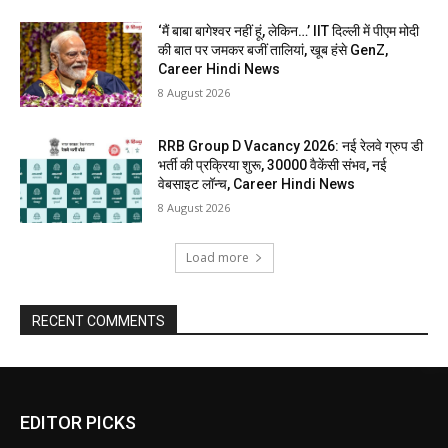
‘मैं बाबा बागेश्वर नहीं हूं, लेकिन…’ IIT दिल्ली में पीएम मोदी
की बात पर जमकर बजीं तालियां, खूब हंसे GenZ,
Career Hindi News
8 August 2026
RRB Group D Vacancy 2026: नई रेलवे ग्रुप डी
भर्ती की प्रक्रिया शुरू, 30000 वैकेंसी संभव, नई
वेबसाइट लॉन्च, Career Hindi News
8 August 2026
Load more
RECENT COMMENTS
EDITOR PICKS