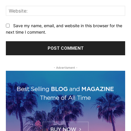
Web
Save my name, email, and website in this browser for the
next time I comment.
- Advertisment -