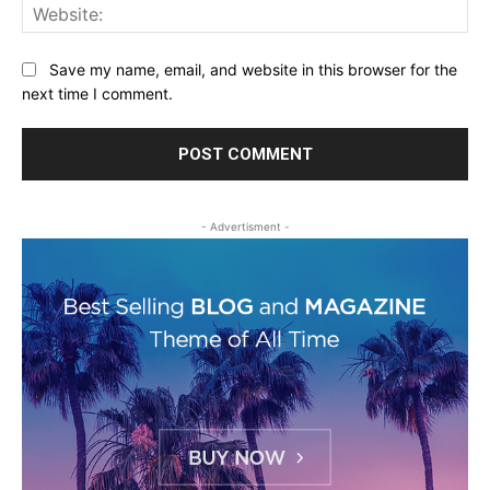
Web
Save my name, email, and website in this browser for the
next time I comment.
- Advertisment -