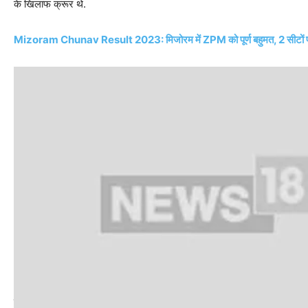
के खिलाफ क्रूर थे.
Mizoram Chunav Result 2023: मिजोरम में ZPM को पूर्ण बहुमत, 2 सीटों पर B
इंदिरा गांधी हुईं प्रभावित