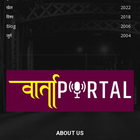
खेल
2022
विश्व
2018
Blog
2006
जुर्म
2004
ABOUT US