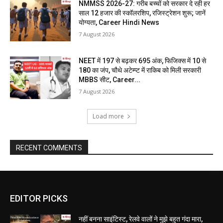
NMMSS 2026-27: गरीब बच्चों को सरकार दे रही हर
साल 12 हजार की स्कॉलरशिप, रजिस्ट्रेशन शुरू; जानें
योग्यता, Career Hindi News
7 August 2026
NEET में 197 से बढ़कर 695 अंक, फिजिक्स में 10 से
180 का जंप, चौथे अटेम्प्ट में राकिब को मिली सरकारी
MBBS सीट, Career...
7 August 2026
Load more
RECENT COMMENTS
EDITOR PICKS
नहीं बनना साइंटिस्ट, रेलवे वालों ने मुझे बहुत गंदा मारा,