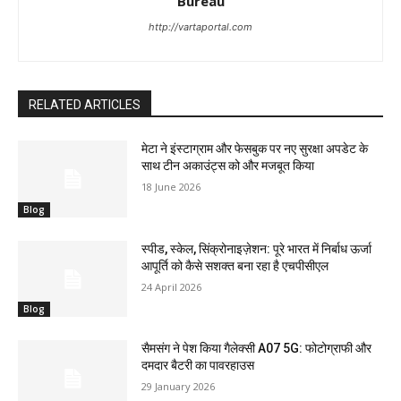
Bureau
http://vartaportal.com
RELATED ARTICLES
मेटा ने इंस्टाग्राम और फेसबुक पर नए सुरक्षा अपडेट के
साथ टीन अकाउंट्स को और मजबूत किया
18 June 2026
Blog
स्पीड, स्केल, सिंक्रोनाइज़ेशन: पूरे भारत में निर्बाध ऊर्जा
आपूर्ति को कैसे सशक्त बना रहा है एचपीसीएल
24 April 2026
Blog
सैमसंग ने पेश किया गैलेक्सी A07 5G: फोटोग्राफी और
दमदार बैटरी का पावरहाउस
29 January 2026