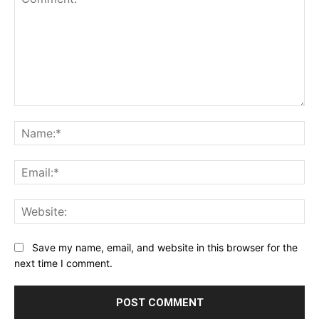
Comment:
Na
Ema
Web
Save my name, email, and website in this browser for the
next time I comment.