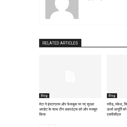
RELATED ARTICLES
Blog
Blog
मेटा ने इंस्टाग्राम और फेसबुक पर नए सुरक्षा
स्पीड, स्केल, सिं
अपडेट के साथ टीन अकाउंट्स को और मजबूत
ऊर्जा आपूर्ति क
किया
एचपीसीएल