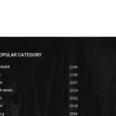
OPULAR CATEGORY
क्नोलॉजी
2245
श
2130
्थ
2031
षि समाचार
2024
ल
2022
्व
2018
log
2006