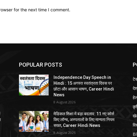
rowser for the next time I comment.
POPULAR POSTS
P
Independence Day Speech in
टे
Hindi : 15 अगस्त स्वतंत्रता दिवस पर
दे
i
छोटा और आसान भाषण, Career Hindi
News
हेल
8 August 2026
कृ
स
मेडिकल शिक्षा में बड़ा बदलाव: 11 नए कोर्स
खे
म
किए लॉन्च, अस्पतालों के लिए मान्यता नियम
विश
सख्त, Career Hindi News
8 August 2026
B