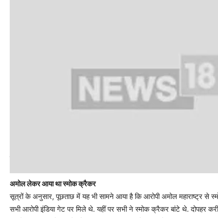
यह भी पढ़ें:
कब शुरू हुई थी संसद में सेंध की साजिश, आरोपियों से पूछताछ में हुए कई बड़े
अमोल लेकर आया था स्‍मोक क्रैकर
सूत्रों के अनुसार, पूछताछ में यह भी सामने आया है कि आरोपी अमोल महाराष्‍ट्र से 
सभी आरोपी इंडिया गेट पर मिले थे. यहीं पर सभी ने स्‍मोक क्रैकर बांटे थे. दोपहर