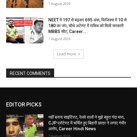
7 August 2026
NEET में 197 से बढ़कर 695 अंक, फिजिक्स में 10 से
180 का जंप, चौथे अटेम्प्ट में राकिब को मिली सरकारी
MBBS सीट, Career...
7 August 2026
Load more
RECENT COMMENTS
EDITOR PICKS
नहीं बनना साइंटिस्ट, रेलवे वालों ने मुझे बहुत गंदा मारा,
CJP प्रोटेस्ट में चर्चित हुए बिहारी छात्र ने लगाए गंभीर
आरोप, Career Hindi News
7 August 2026