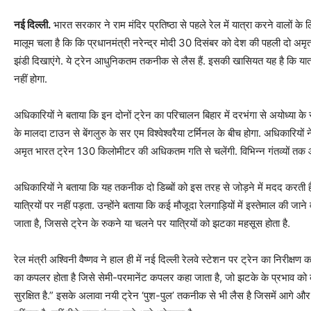
नई दिल्ली.
भारत सरकार ने राम मंदिर प्रतिष्ठा से पहले रेल में यात्रा करने वालों क
मालूम चला है कि कि प्रधानमंत्री नरेन्द्र मोदी 30 दिसंबर को देश की पहली दो अमृत 
झंडी दिखाएंगे. ये ट्रेन आधुनिकतम तकनीक से लैस हैं. इसकी खासियत यह है कि या
नहीं होगा.
अधिकारियों ने बताया कि इन दोनों ट्रेन का परिचालन बिहार में दरभंगा से अयोध्या के
के मालदा टाउन से बेंगलुरु के सर एम विश्वेश्वरैया टर्मिनल के बीच होगा. अधिकारि
अमृत भारत ट्रेन 130 किलोमीटर की अधिकतम गति से चलेंगी. विभिन्न गंतव्यों तक आ
अधिकारियों ने बताया कि यह तकनीक दो डिब्बों को इस तरह से जोड़ने में मदद करत
यात्रियों पर नहीं पड़ता. उन्होंने बताया कि कई मौजूदा रेलगाड़ियों में इस्तेमाल की जा
जाता है, जिससे ट्रेन के रुकने या चलने पर यात्रियों को झटका महसूस होता है.
रेल मंत्री अश्विनी वैष्णव ने हाल ही में नई दिल्ली रेलवे स्टेशन पर ट्रेन का निरीक्ष
का कपलर होता है जिसे सेमी-परमानेंट कपलर कहा जाता है, जो झटके के प्रभाव को
सुरक्षित है.” इसके अलावा नयी ट्रेन ‘पुश-पुल’ तकनीक से भी लैस है जिसमें आगे और 