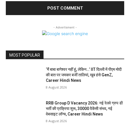
- Advertisment -
MOST POPULAR
‘मैं बाबा बागेश्वर नहीं हूं, लेकिन…’ IIT दिल्ली में पीएम मोदी
की बात पर जमकर बजीं तालियां, खूब हंसे GenZ,
Career Hindi News
8 August 2026
RRB Group D Vacancy 2026: नई रेलवे ग्रुप डी
भर्ती की प्रक्रिया शुरू, 30000 वैकेंसी संभव, नई
वेबसाइट लॉन्च, Career Hindi News
8 August 2026