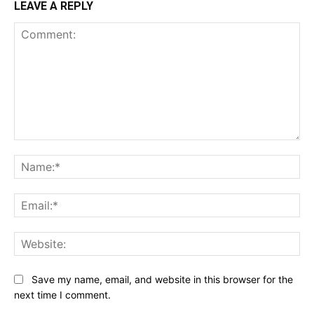
LEAVE A REPLY
Comment:
Na
Ema
Web
Save my name, email, and website in this browser for the
next time I comment.