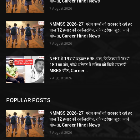
योग्यता, Career Hindi News
7 August 2026
NMMSS 2026-27: गरीब बच्चों को सरकार दे रही हर
साल 12 हजार की स्कॉलरशिप, रजिस्ट्रेशन शुरू; जानें
योग्यता, Career Hindi News
7 August 2026
NEET में 197 से बढ़कर 695 अंक, फिजिक्स में 10 से
180 का जंप, चौथे अटेम्प्ट में राकिब को मिली सरकारी
MBBS सीट, Career...
7 August 2026
POPULAR POSTS
NMMSS 2026-27: गरीब बच्चों को सरकार दे रही हर
साल 12 हजार की स्कॉलरशिप, रजिस्ट्रेशन शुरू; जानें
योग्यता, Career Hindi News
7 August 2026