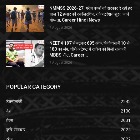
NMMSS 2026-27: गरीब बच्चों को सरकार दे रही हर
साल 12 हजार की स्कॉलरशिप, रजिस्ट्रेशन शुरू; जानें
योग्यता, Career Hindi News
7 August 2026
NEET में 197 से बढ़कर 695 अंक, फिजिक्स में 10 से
180 का जंप, चौथे अटेम्प्ट में राकिब को मिली सरकारी
MBBS सीट, Career...
7 August 2026
POPULAR CATEGORY
टेक्नोलॉजी
2245
देश
2130
हेल्थ
2031
कृषि समाचार
2024
खेल
2022