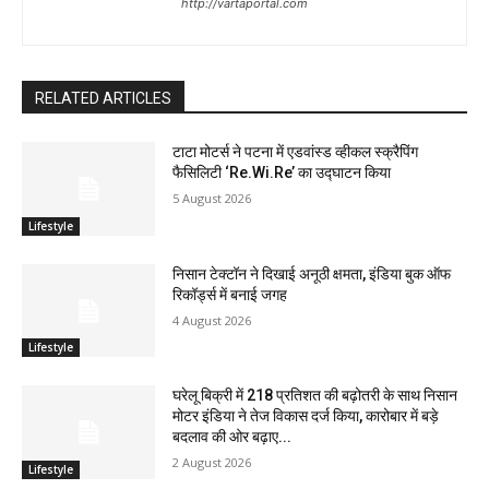
http://vartaportal.com
RELATED ARTICLES
टाटा मोटर्स ने पटना में एडवांस्ड व्हीकल स्क्रैपिंग
फैसिलिटी ‘Re.Wi.Re’ का उद्घाटन किया
5 August 2026
Lifestyle
निसान टेक्टॉन ने दिखाई अनूठी क्षमता, इंडिया बुक ऑफ
रिकॉर्ड्स में बनाई जगह
4 August 2026
Lifestyle
घरेलू बिक्री में 218 प्रतिशत की बढ़ोतरी के साथ निसान
मोटर इंडिया ने तेज विकास दर्ज किया, कारोबार में बड़े
बदलाव की ओर बढ़ाए...
2 August 2026
Lifestyle