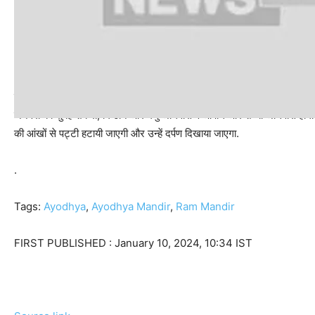
वहीं 19 जनवरी की सुबह फल अधिवास और धान्य अधिवास होगा. फिर 20 जनवरी को स
जनवरी को सुबह शर्करा, मिष्ठान और मधु अधिवास व औषधि और शैय्या अधिवास होगा
की आंखों से पट्टी हटायी जाएगी और उन्हें दर्पण दिखाया जाएगा.
.
Tags:
Ayodhya
,
Ayodhya Mandir
,
Ram Mandir
FIRST PUBLISHED :
January 10, 2024, 10:34 IST