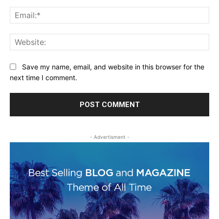
Ema
Web
Save my name, email, and website in this browser for the
next time I comment.
- Advertisment -