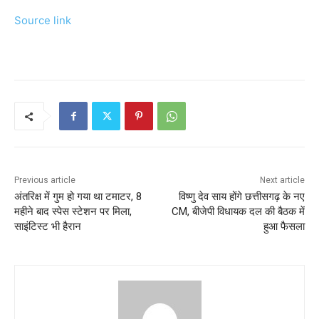
Source link
Previous article
Next article
अंत‍र‍िक्ष में गुम हो गया था टमाटर, 8
विष्णु देव साय होंगे छत्तीसगढ़ के नए
महीने बाद स्‍पेस स्‍टेशन पर म‍िला,
CM, बीजेपी विधायक दल की बैठक में
साइंटिस्‍ट भी हैरान
हुआ फैसला