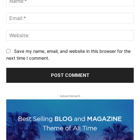
Ema
Web
Save my name, email, and website in this browser for the
next time I comment.
- Advertisment -