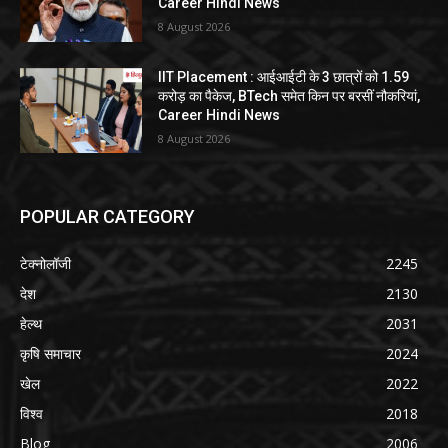
Career Hindi News
8 August 2026
IIT Placement : आईआईटी के 3 छात्रों को 1.59
करोड़ का पैकेज, BTech समेत किन पर बरसीं नौकरियां,
Career Hindi News
8 August 2026
POPULAR CATEGORY
टेक्नोलॉजी
2245
देश
2130
हेल्थ
2031
कृषि समाचार
2024
खेल
2022
विश्व
2018
Blog
2006