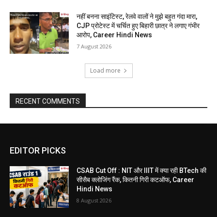
नहीं बनना साइंटिस्ट, रेलवे वालों ने मुझे बहुत गंदा मारा,
CJP प्रोटेस्ट में चर्चित हुए बिहारी छात्र ने लगाए गंभीर
आरोप, Career Hindi News
7 August 2026
Load more
RECENT COMMENTS
EDITOR PICKS
CSAB Cut Off : NIT और IIIT में क्या रही BTech की
सीसैब क्लोजिंग रैंक, कितनी गिरी कटऑफ, Career
Hindi News
8 August 2026