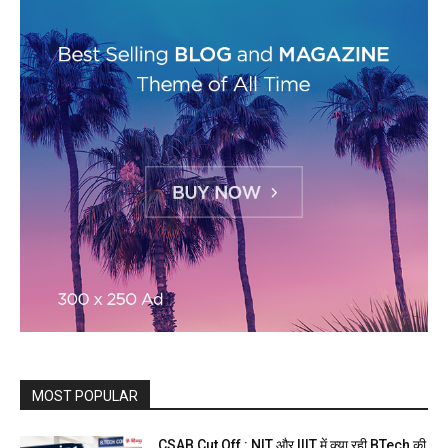
MOST POPULAR
CSAB Cut Off : NIT और IIIT में क्या रही BTech की