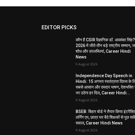
EDITOR PICKS
कौन हैं CSIR वैज्ञानिक डॉ. आकांक्षा सिंह
2026 में जीते तीन बड़े राष्ट्रीय सम्मान, जा
शोध और उपलब्धियां, Career Hindi
News
9 August 2026
Independence Day Speech in
Hindi: 15 अगस्त स्वतंत्रता दिवस के ल
सबसे आसान और दमदार भाषण, देशभक्ति 
भर उठेगा हर दिल, Career Hindi...
9 August 2026
BSEB: बिहार बोर्ड ने तैयार किया इंटरैक्ट
लर्निंग एप, छात्र घर बैठे शिक्षकों से पूछ सके
सवाल, Career Hindi News
9 August 2026