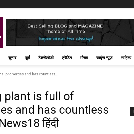
चुनाव
जुर्म
टेक्नोलॉजी
ट्रेंडिंग
मौसम
साइंस न्यूज़
साहित्य
inal properties and has countless...
plant is full of
ies and has countless
 News18 हिंदी