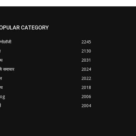
OPULAR CATEGORY
क्नोलॉजी
2245
श
2130
्थ
2031
षि समाचार
2024
ल
2022
्व
2018
log
2006
म
2004