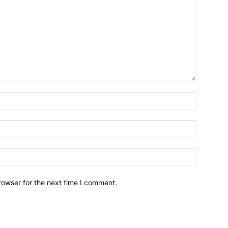
Name:*
Email:*
Website:
rowser for the next time I comment.