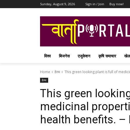
Sunday, August 9, 2026
Sign in / Join
Buy now!
विश्व
बिजनेस
एजुकेशन
कृषि समाचार
खेल
Home
हेल्थ
This green looking plant is full of medic
हेल्थ
This green looking 
medicinal propert
health benefits. –