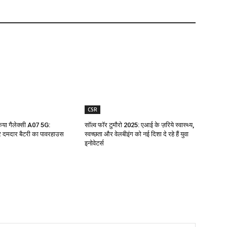
CSR
किया गैलेक्सी A07 5G:
सॉल्व फॉर टुमौरो 2025: एआई के ज़रिये स्वास्थ्य,
 दमदार बैटरी का पावरहाउस
स्वच्छता और वेलबीइंग को नई दिशा दे रहे हैं युवा
इनोवेटर्स