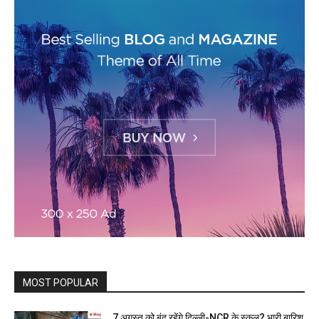
MOST POPULAR
7 अगस्त को बंद रहेंगे दिल्ली-NCR के स्कूल? भारी बारिश