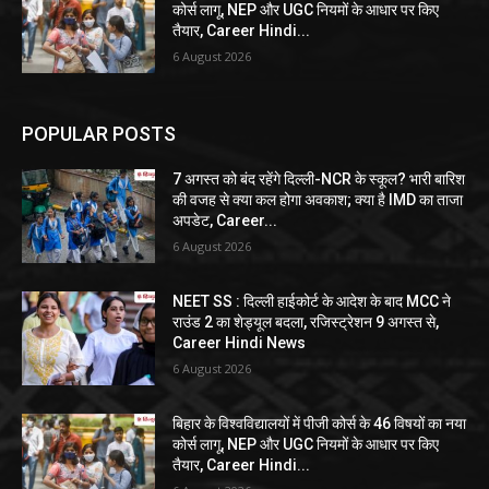
कोर्स लागू, NEP और UGC नियमों के आधार पर किए
तैयार, Career Hindi...
6 August 2026
POPULAR POSTS
7 अगस्त को बंद रहेंगे दिल्ली-NCR के स्कूल? भारी बारिश
की वजह से क्या कल होगा अवकाश; क्या है IMD का ताजा
अपडेट, Career...
6 August 2026
NEET SS : दिल्ली हाईकोर्ट के आदेश के बाद MCC ने
राउंड 2 का शेड्यूल बदला, रजिस्ट्रेशन 9 अगस्त से,
Career Hindi News
6 August 2026
बिहार के विश्वविद्यालयों में पीजी कोर्स के 46 विषयों का नया
कोर्स लागू, NEP और UGC नियमों के आधार पर किए
तैयार, Career Hindi...