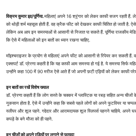
विक्रम कुमार झा/पूर्णिया.
महिलाएं अपने 16 श्रृंगार को लेकर काफी सजग रहती हैं. लेक
को थोड़ी शर्म महसूस होती हैं. वह क्रैक फीट को देखकर काफी चिंतित हो जाती है. ऐसे
लेकिन अब आप इन समस्याओं से आसानी से निजात पा सकते हैं. पूर्णिया राजकीय मेडिकल
कि ऐसे में महिलाओं को इन बातों का ध्यान रखना चाहिए.
मॉइश्चराइजर के प्रयोग से महिलाएं अपने फीट को आसानी से रिपेयर कर सकती हैं. वह 
एक्सपर्ट डॉ. प्रेरणा कहती है कि यह काफी आम समस्या हो गई है. ये समस्या सिर्फ महिलाओं 
उन्होंने कहा 100 में 90 मरीज ऐसे आते हैं जो अपनी फ़टी एड़ियों को लेकर काफी परेश
इन बातों का रखें विशेष ख्याल
डॉ. प्रेरणा कहती हैं कि लोग सस्ते के चक्कर में प्लास्टिक या रबड़ सहित अन्य चीजों के
नुकसान होता है. ऐसे में उन्होंने कहा कि सबसे पहले लोगों को अपने फुटवियर या चप्प
स्लीपर और शूज पहने. गद्देदार और आरामदायक शूज स्लिपर्स पहनने चाहिये. अपने घरों मे
कपड़े के बने मौजा को ही पहने.
इन चीजों को अपने एड़ियों पर लगाने से फायदा