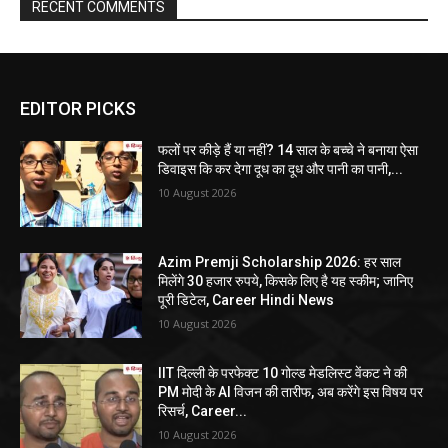
RECENT COMMENTS
EDITOR PICKS
फलों पर कीड़े हैं या नहीं? 14 साल के बच्चे ने बनाया ऐसा
डिवाइस कि कर देगा दूध का दूध और पानी का पानी,...
10 August 2026
Azim Premji Scholarship 2026: हर साल
मिलेंगे 30 हजार रुपये, किसके लिए है यह स्कीम; जानिए
पूरी डिटेल, Career Hindi News
10 August 2026
IIT दिल्ली के परफेक्ट 10 गोल्ड मेडलिस्ट वेंकट ने की
PM मोदी के AI विजन की तारीफ, अब करेंगे इस विषय पर
रिसर्च, Career...
10 August 2026