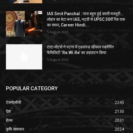
IAS Smit Panchal : पापा बहुत हुई काली मजदूरी…
लोहार का बेटा बना IAS, भट्ठी से UPSC 30वीं रैंक तक
का सफर, Career Hindi...
5 August 2026
टाटा मोटर्स ने पटना में एडवांस्ड व्हीकल स्क्रैपिंग
फैसिलिटी ‘Re.Wi.Re’ का उद्घाटन किया
5 August 2026
POPULAR CATEGORY
टेक्नोलॉजी
2245
देश
2130
हेल्थ
2031
कृषि समाचार
2024