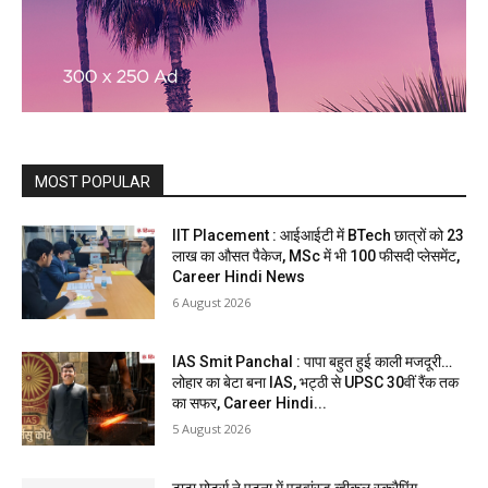
MOST POPULAR
IIT Placement : आईआईटी में BTech छात्रों को 23
लाख का औसत पैकेज, MSc में भी 100 फीसदी प्लेसमेंट,
Career Hindi News
6 August 2026
IAS Smit Panchal : पापा बहुत हुई काली मजदूरी…
लोहार का बेटा बना IAS, भट्ठी से UPSC 30वीं रैंक तक
का सफर, Career Hindi...
5 August 2026
टाटा मोटर्स ने पटना में एडवांस्ड व्हीकल स्क्रैपिंग