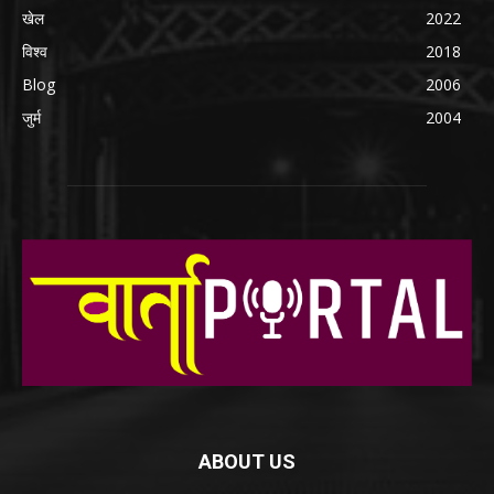
खेल
2022
विश्व
2018
Blog
2006
जुर्म
2004
ABOUT US