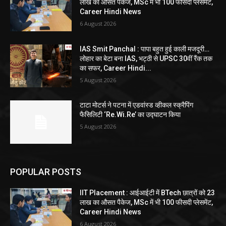
लाख का औसत पैकेज, MSc में भी 100 फीसदी प्लेसमेंट,
Career Hindi News
6 August 2026
IAS Smit Panchal : पापा बहुत हुई काली मजदूरी…
लोहार का बेटा बना IAS, भट्ठी से UPSC 30वीं रैंक तक
का सफर, Career Hindi...
5 August 2026
टाटा मोटर्स ने पटना में एडवांस्ड व्हीकल स्क्रैपिंग
फैसिलिटी ‘Re.Wi.Re’ का उद्घाटन किया
5 August 2026
POPULAR POSTS
IIT Placement : आईआईटी में BTech छात्रों को 23
लाख का औसत पैकेज, MSc में भी 100 फीसदी प्लेसमेंट,
Career Hindi News
6 August 2026