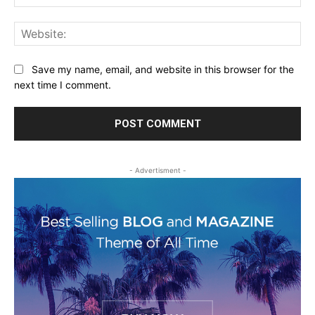
Web
Save my name, email, and website in this browser for the
next time I comment.
- Advertisment -