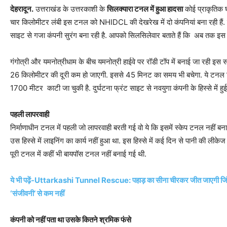
देहरादून.
उत्तराखंड के उत्तरकाशी के
सिलक्यारा टनल में हुआ हादसा
कोई प्राकृतिक घट
चार किलोमीटर लंबी इस टनल को NHIDCL की देखरेख में दो कंपनियां बना रही हैं. 
साइट से गजा कंपनी सुरंग बना रही है. आपको सिलसिलेवार बताते हैं कि अब तक इस पू
गंगोत्री और यमनोत्रीधाम के बीच यमनोत्री हाईवे पर रॉडी टॉप में बनाई जा रही इस साढ
26 किलोमीटर की दूरी कम हो जाएगी. इससे 45 मिनट का समय भी बचेगा. ये टनल
1700 मीटर काटी जा चुकी है. दुर्घटना फ्रंट साइट से नवयुगा कंपनी के हिस्से में हुई
पहली लापरवाही
निर्माणाधीन टनल में पहली जो लापरवाही बरती गई वो ये कि इसमें स्केप टनल नहीं ब
उस हिस्से में लाइनिंग का कार्य नहीं हुआ था. इस हिस्से में कई दिन से पानी की लीके
पूरी टनल में कहीं भी बायपॉस टनल नहीं बनाई गई थी.
ये भी पढ़ें-Uttarkashi Tunnel Rescue: पहाड़ का सीना चीरकर जीत जाएगी जिंद
‘संजीवनी’ से कम नहीं
कंपनी को नहीं पता था उसके कितने श्रमिक फंसे