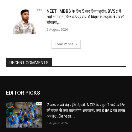
NEET : MBBS के लिए 5 बार लिया ड्रॉप, BVSc में
नहीं लगा मन, फिर छठे प्रयास में बिहार के लड़के ने सबको
चौंकाया,...
6 August 2026
Load more
RECENT COMMENTS
EDITOR PICKS
7 अगस्त को बंद रहेंगे दिल्ली-NCR के स्कूल? भारी बारिश
की वजह से क्या कल होगा अवकाश; क्या है IMD का ताजा
अपडेट, Career...
6 August 2026