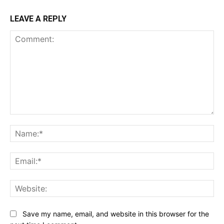
LEAVE A REPLY
Comment:
Na
Ema
Web
Save my name, email, and website in this browser for the