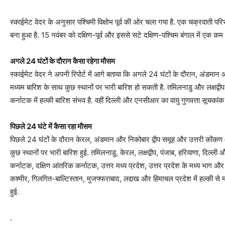
स्काईमेट वेदर के अनुसार पश्चिमी विक्षोभ पूर्व की ओर चला गया है. एक चक्रवाती परि
बना हुआ है. 15 नवंबर को दक्षिण-पूर्व और इससे सटे दक्षिण-पश्चिम बंगाल में एक कम द
अगले 24 घंटों के दौरान कैसा रहेगा मौसम
स्काईमेट वेदर ने अपनी रिपोर्ट में आगे बताया कि अगले 24 घंटों के दौरान, अंडमान औ
मध्यम बारिश के साथ कुछ स्थानों पर भारी बारिश हो सकती है. तमिलनाडु और लक्षद्वीप क
कर्नाटक में हल्की बारिश संभव है. वहीं दिल्ली और एनसीआर का वायु गुणवत्ता सूचकांक म
पिछले 24 घंटे में कैसा रहा मौसम
पिछले 24 घंटों के दौरान केरल, अंडमान और निकोबार द्वीप समूह और उत्तरी कोंकण और
कुछ स्थानों पर भारी बारिश हुई. तमिलनाडु, केरल, लक्षद्वीप, पंजाब, हरियाणा, दिल्ली औ
कर्नाटक, दक्षिण आंतरिक कर्नाटक, उत्तर मध्य प्रदेश, उत्तर प्रदेश के मध्य भाग और उत
कश्मीर, गिलगित-बाल्टिस्तान, मुजफ्फराबाद, लद्दाख और हिमाचल प्रदेश में हल्की से मध
हुई.
.