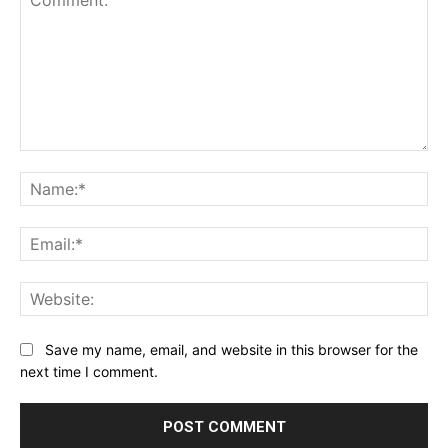
Comment:
Na
Ema
Web
Save my name, email, and website in this browser for the
next time I comment.