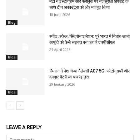
मेटा ने इंस्टाग्राम और फेसबुक पर नए सुरक्षा अपडेट के
साथ टीन अकाउंट्स को और मजबूत किया
18 June 2026
Blog
स्पीड, स्केल, सिंक्रोनाइज़ेशन: पूरे भारत में निर्बाध ऊर्जा
आपूर्ति को कैसे सशक्त बना रहा है एचपीसीएल
24 April 2026
Blog
सैमसंग ने पेश किया गैलेक्सी A07 5G: फोटोग्राफी और
दमदार बैटरी का पावरहाउस
29 January 2026
Blog
LEAVE A REPLY