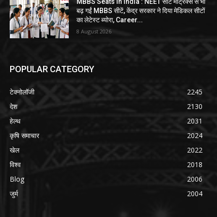
MBBS Seats In India : NEET सीट मैट्रिक्स से भी
बढ़ गईं MBBS सीटें, केंद्र सरकार ने दिया मेडिकल सीटों
का लेटेस्ट ब्योरा, Career...
8 August 2026
POPULAR CATEGORY
टेक्नोलॉजी
2245
देश
2130
हेल्थ
2031
कृषि समाचार
2024
खेल
2022
विश्व
2018
Blog
2006
जुर्म
2004