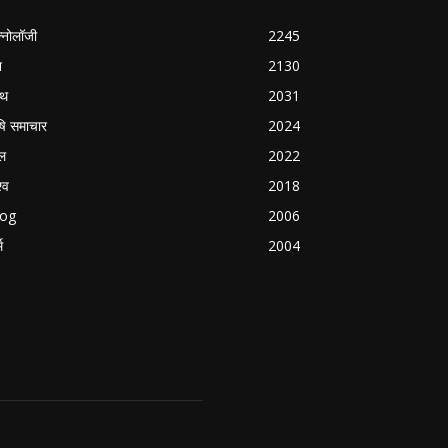
क्नोलॉजी
2245
श
2130
्थ
2031
षि समाचार
2024
ल
2022
्व
2018
log
2006
म
2004