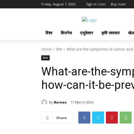
Friday, August 7, 2026
Sign in / Join
Buy now!
विश्व
बिजनेस
एजुकेशन
कृषि समाचार
खेल
Home
हेल्थ
What-are-the-symptoms-of-cancer-and-h
हेल्थ
What-are-the-sym
how-can-it-be-pre
By
Bureau
17 March 2024
Share