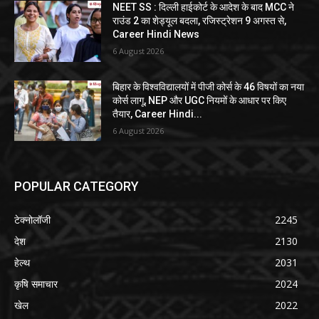
NEET SS : दिल्ली हाईकोर्ट के आदेश के बाद MCC ने
राउंड 2 का शेड्यूल बदला, रजिस्ट्रेशन 9 अगस्त से,
Career Hindi News
6 August 2026
बिहार के विश्वविद्यालयों में पीजी कोर्स के 46 विषयों का नया
कोर्स लागू, NEP और UGC नियमों के आधार पर किए
तैयार, Career Hindi...
6 August 2026
POPULAR CATEGORY
टेक्नोलॉजी
2245
देश
2130
हेल्थ
2031
कृषि समाचार
2024
खेल
2022