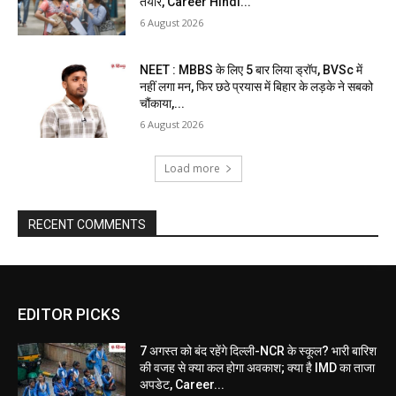
तैयार, Career Hindi...
6 August 2026
NEET : MBBS के लिए 5 बार लिया ड्रॉप, BVSc में
नहीं लगा मन, फिर छठे प्रयास में बिहार के लड़के ने सबको
चौंकाया,...
6 August 2026
Load more
RECENT COMMENTS
EDITOR PICKS
7 अगस्त को बंद रहेंगे दिल्ली-NCR के स्कूल? भारी बारिश
की वजह से क्या कल होगा अवकाश; क्या है IMD का ताजा
अपडेट, Career...