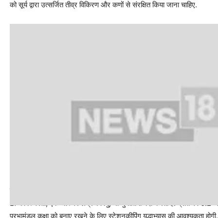
को सूर्य द्वारा उत्सर्जित तीव्र विकिरण और कणों से संरक्षित किया जाना चाहिए.
सूर्य के रहस्‍यों और अंतरिक्ष मौसम पर इसके प्रभावों का होगा खुलासा
L1 की स्थिरता, एक अस्थिर लैग्रेंज बिंदु, भी चुनौतियाँ पैदा करती है. प्रति वर्ष
प्रभामंडल कक्षा को बनाए रखने के लिए स्टेशनकीपिंग युद्धाभ्यास की आवश्यकता होगी. ये य