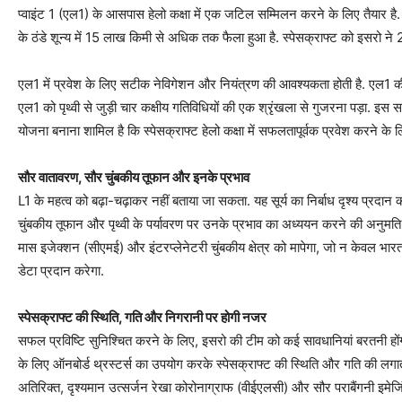
प्वाइंट 1 (एल1) के आसपास हेलो कक्षा में एक जटिल सम्मिलन करने के लिए तैयार है. स्
के ठंडे शून्य में 15 लाख किमी से अधिक तक फैला हुआ है. स्‍पेसक्राफ्ट को इसरो न
एल1 में प्रवेश के लिए सटीक नेविगेशन और नियंत्रण की आवश्यकता होती है. एल1 की ओ
एल1 को पृथ्वी से जुड़ी चार कक्षीय गतिविधियों की एक श्रृंखला से गुजरना पड़ा. इस स
योजना बनाना शामिल है कि स्‍पेसक्राफ्ट हेलो कक्षा में सफलतापूर्वक प्रवेश करने के
सौर वातावरण, सौर चुंबकीय तूफान और इनके प्रभाव
L1 के महत्व को बढ़ा-चढ़ाकर नहीं बताया जा सकता. यह सूर्य का निर्बाध दृश्य प्रद
चुंबकीय तूफान और पृथ्वी के पर्यावरण पर उनके प्रभाव का अध्ययन करने की अनुमति 
मास इजेक्शन (सीएमई) और इंटरप्लेनेटरी चुंबकीय क्षेत्र को मापेगा, जो न केवल भारत क
डेटा प्रदान करेगा.
स्‍पेसक्राफ्ट की स्थिति, गति और निगरानी पर होगी नजर
सफल प्रविष्टि सुनिश्चित करने के लिए, इसरो की टीम को कई सावधानियां बरतनी ह
के लिए ऑनबोर्ड थ्रस्टर्स का उपयोग करके स्‍पेसक्राफ्ट की स्थिति और गति की 
अतिरिक्त, दृश्यमान उत्सर्जन रेखा कोरोनाग्राफ (वीईएलसी) और सौर पराबैंगनी इमेज