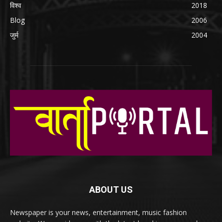
विश्व
2018
Blog
2006
जुर्म
2004
ABOUT US
Newspaper is your news, entertainment, music fashion