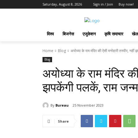
Saturday, August 8, 2026
Sign in / Join
Buy now!
विश्व
बिजनेस
एजुकेशन
कृषि समाचार
खेल
Home
Blog
अयोध्या के राम मंदिर की ऐसी मनोहारी तस्वीर, नहीं झप
Blog
अयोध्या के राम मंदिर की
झपकेंगी पलकें, राम जन्म
By
Bureau
25 November 2023
Share