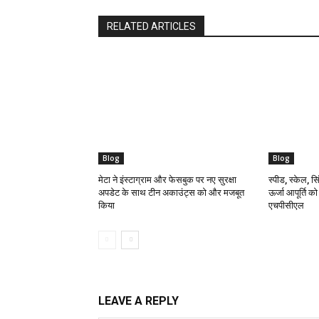
RELATED ARTICLES
Blog
Blog
मेटा ने इंस्टाग्राम और फेसबुक पर नए सुरक्षा
स्पीड, स्केल, सिं
अपडेट के साथ टीन अकाउंट्स को और मजबूत
ऊर्जा आपूर्ति क
किया
एचपीसीएल
LEAVE A REPLY