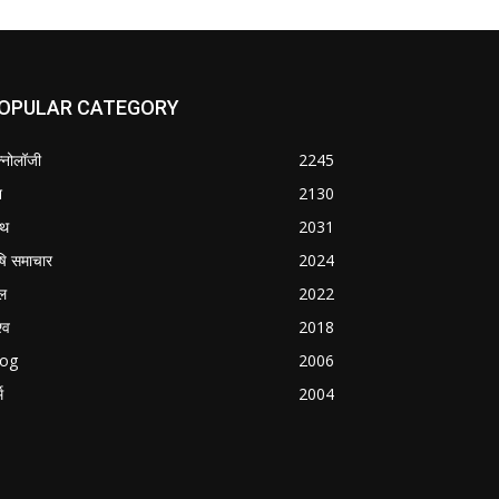
OPULAR CATEGORY
क्नोलॉजी
2245
श
2130
्थ
2031
षि समाचार
2024
ल
2022
्व
2018
log
2006
म
2004