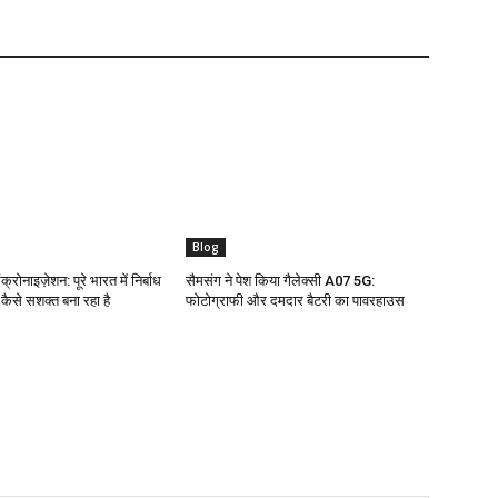
Blog
क्रोनाइज़ेशन: पूरे भारत में निर्बाध
सैमसंग ने पेश किया गैलेक्सी A07 5G:
ो कैसे सशक्त बना रहा है
फोटोग्राफी और दमदार बैटरी का पावरहाउस