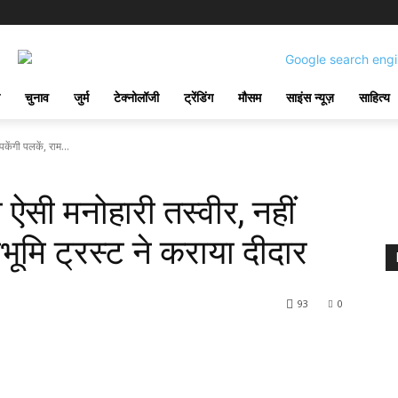
चुनाव
जुर्म
टेक्नोलॉजी
ट्रेंडिंग
मौसम
साइंस न्यूज़
साहित्य
केंगी पलकें, राम...
 ऐसी मनोहारी तस्वीर, नहीं
भूमि ट्रस्ट ने कराया दीदार
93
0