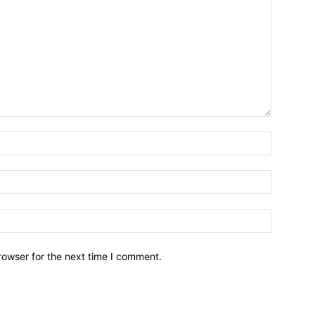
Name:*
Email:*
Website:
rowser for the next time I comment.