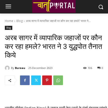
Home
Blog
अरब सागर में व्यापारिक जहाजों पर कौन कर रहा हमले? भारत ने...
Blog
अरब सागर में व्यापारिक जहाजों पर कौन
कर रहा हमले? भारत ने 3 युद्धपोत तैनात
किये
By
Bureau
25 December 2023
106
0
भारतीय नौसेना (Indian Navy) ने जहाज एमवी केम प्लूटो के मुंबई बंदरगाह पहुंच