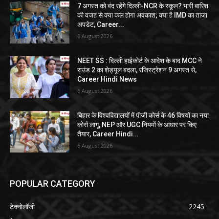
7 अगस्त को बंद रहेंगे दिल्ली-NCR के स्कूल? भारी बारिश
की वजह से क्या कल होगा अवकाश; क्या है IMD का ताजा
अपडेट, Career...
6 August 2026
NEET SS : दिल्ली हाईकोर्ट के आदेश के बाद MCC ने
राउंड 2 का शेड्यूल बदला, रजिस्ट्रेशन 9 अगस्त से,
Career Hindi News
6 August 2026
बिहार के विश्वविद्यालयों में पीजी कोर्स के 46 विषयों का नया
कोर्स लागू, NEP और UGC नियमों के आधार पर किए
तैयार, Career Hindi...
6 August 2026
POPULAR CATEGORY
टेक्नोलॉजी
2245