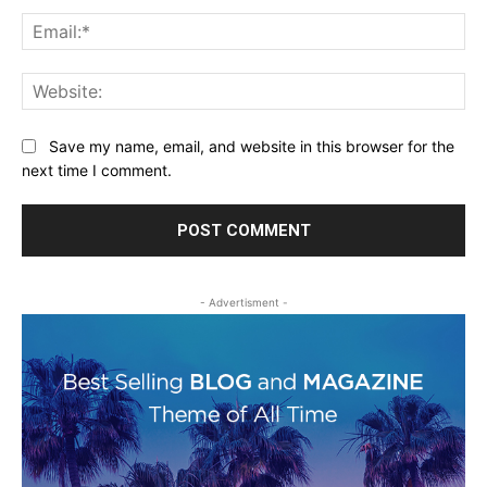
Ema
Web
Save my name, email, and website in this browser for the
next time I comment.
- Advertisment -