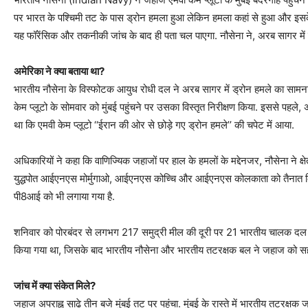
पर भारत के पश्चिमी तट के पास ड्रोन हमला हुआ लेकिन हमला कहां से हुआ और इसके 
यह फॉरेंसिक और तकनीकी जांच के बाद ही पता चल पाएगा. नौसेना ने, अरब सागर में वा
अमेरिका ने क्या बताया था?
भारतीय नौसेना के विस्फोटक आयुध रोधी दल ने अरब सागर में ड्रोन हमले का सामना 
केम प्लूटो के सोमवार को मुंबई पहुंचने पर उसका विस्तृत निरीक्षण किया. इससे पहले, 
था कि एमवी केम प्लूटो ‘‘ईरान की ओर से छोड़े गए ड्रोन हमले’’ की चपेट में आया.
अधिकारियों ने कहा कि वाणिज्यिक जहाजों पर हाल के हमलों के मद्देनजर, नौसेना ने क्
युद्धपोत आईएनएस मोर्मुगाओ, आईएनएस कोच्चि और आईएनएस कोलकाता को तैनात किया है
पी8आई को भी लगाया गया है.
शनिवार को पोरबंदर से लगभग 217 समुद्री मील की दूरी पर 21 भारतीय चालक दल क
किया गया था, जिसके बाद भारतीय नौसेना और भारतीय तटरक्षक बल ने जहाज को सहा
जांच में क्या संकेत मिले?
जहाज अपराह्न साढे तीन बजे मुंबई तट पर पहुंचा. मुंबई के रास्ते में भारतीय तटरक्ष