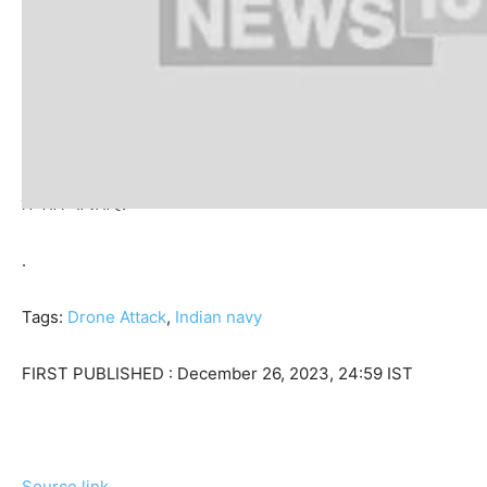
अधिकारी ने बताया कि अरब सागर में वाणिज्यिक जहाजों पर बढ़ते हमलों के मद्देनजर क्षेत
विध्वंसक से लैस हैं.
.
Tags:
Drone Attack
,
Indian navy
FIRST PUBLISHED :
December 26, 2023, 24:59 IST
Source link