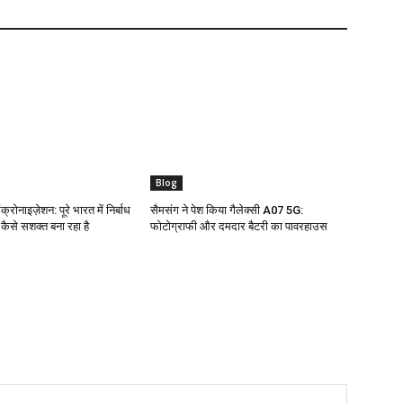
Blog
क्रोनाइज़ेशन: पूरे भारत में निर्बाध
सैमसंग ने पेश किया गैलेक्सी A07 5G:
ो कैसे सशक्त बना रहा है
फोटोग्राफी और दमदार बैटरी का पावरहाउस