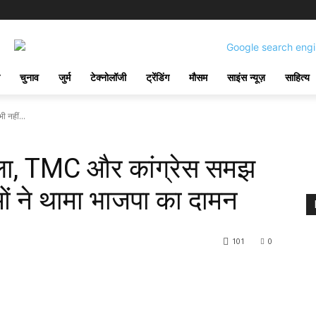
चुनाव
जुर्म
टेक्नोलॉजी
ट्रेंडिंग
मौसम
साइंस न्यूज़
साहित्य
 नहीं...
खेला, TMC और कांग्रेस समझ
ओं ने थामा भाजपा का दामन
101
0