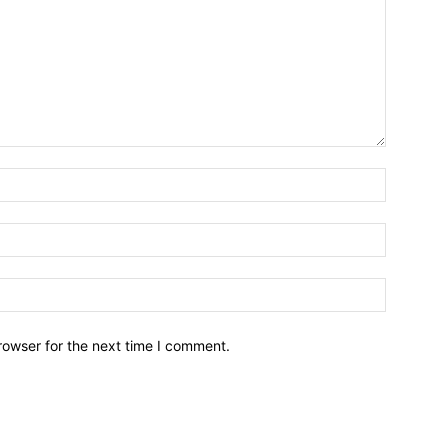
Name:*
Email:*
Website:
rowser for the next time I comment.