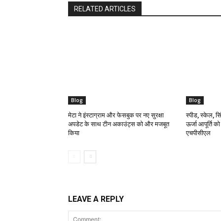
RELATED ARTICLES
Blog
Blog
मेटा ने इंस्टाग्राम और फेसबुक पर नए सुरक्षा
स्पीड, स्केल, सिं
अपडेट के साथ टीन अकाउंट्स को और मजबूत
ऊर्जा आपूर्ति क
किया
एचपीसीएल
LEAVE A REPLY