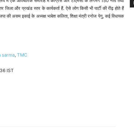
ुख्यालय में एक औपचारिक समारोह में कांग्रेस और टीएमसी के लगभग 150 नेता तथा
ातर जिला और प्रखंड स्तर के कार्यकर्ता हैं. ऐसे लोग किसी भी पार्टी की रीढ़ होते हैं
पा की असम इकाई के अध्यक्ष भाबेश कलिता, शिक्षा मंत्री रनोज पेगु, कई विधायक
a sarma
,
TMC
:36 IST