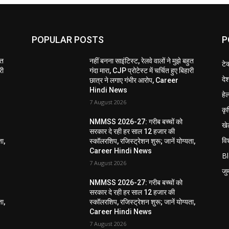
POPULAR POSTS
P
ुत
नहीं बनना साइंटिस्ट, रेलवे वालों ने मुझे बहुत
टे
री
गंदा मारा, CJP प्रोटेस्ट में चर्चित हुए बिहारी
दे
छात्र ने लगाए गंभीर आरोप, Career
Hindi News
हेल
7 August 2026
कृ
NMMSS 2026-27: गरीब बच्चों को
खे
सरकार दे रही हर साल 12 हजार की
विश
ता,
स्कॉलरशिप, रजिस्ट्रेशन शुरू; जानें योग्यता,
Career Hindi News
B
7 August 2026
जुर्
NMMSS 2026-27: गरीब बच्चों को
सरकार दे रही हर साल 12 हजार की
ता,
स्कॉलरशिप, रजिस्ट्रेशन शुरू; जानें योग्यता,
Career Hindi News
7 August 2026