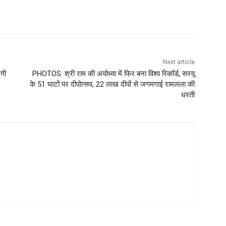
Next article
ंगी
PHOTOS: श्री राम की अयोध्या में फिर बना विश्व रिकॉर्ड, सरयू
के 51 घाटों पर दीपोत्सव, 22 लाख दीपों से जगमगाई रामलला की
धरती