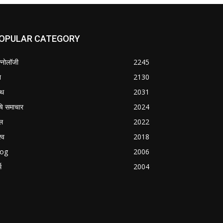
OPULAR CATEGORY
क्नोलॉजी
2245
श
2130
्थ
2031
षि समाचार
2024
ल
2022
्व
2018
log
2006
म
2004