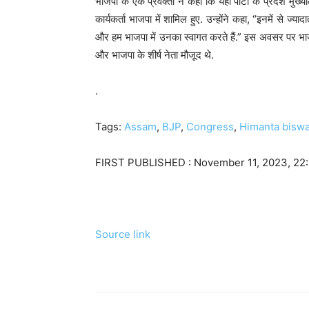
भाजपा के एक प्रवक्ता ने कहा कि यहां पार्टी के प्रदेश म
कार्यकर्ता भाजपा में शामिल हुए. उन्होंने कहा, “इनमें से ज्याद
और हम भाजपा में उनका स्वागत करते हैं.” इस अवसर पर भाज
और भाजपा के शीर्ष नेता मौजूद थे.
.
Tags:
Assam
,
BJP
,
Congress
,
Himanta bisw
FIRST PUBLISHED :
November 11, 2023, 22
Source link