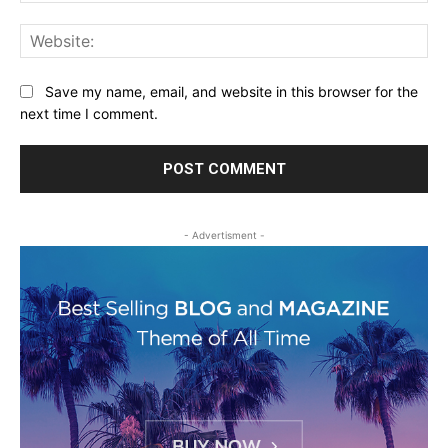
Web
Save my name, email, and website in this browser for the
next time I comment.
- Advertisment -