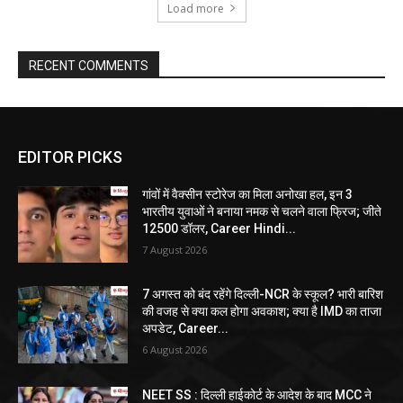
Load more
RECENT COMMENTS
EDITOR PICKS
गांवों में वैक्सीन स्टोरेज का मिला अनोखा हल, इन 3
भारतीय युवाओं ने बनाया नमक से चलने वाला फ्रिज; जीते
12500 डॉलर, Career Hindi...
7 August 2026
7 अगस्त को बंद रहेंगे दिल्ली-NCR के स्कूल? भारी बारिश
की वजह से क्या कल होगा अवकाश; क्या है IMD का ताजा
अपडेट, Career...
6 August 2026
NEET SS : दिल्ली हाईकोर्ट के आदेश के बाद MCC ने