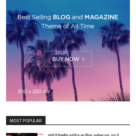
MOST POPULAR
गांवों में वैक्सीन स्टोरेज का मिला अनोखा हल, इन 3