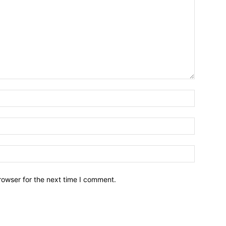
Name:*
Email:*
Website:
rowser for the next time I comment.