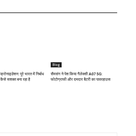
Blog
क्रोनाइज़ेशन: पूरे भारत में निर्बाध
सैमसंग ने पेश किया गैलेक्सी A07 5G:
ो कैसे सशक्त बना रहा है
फोटोग्राफी और दमदार बैटरी का पावरहाउस