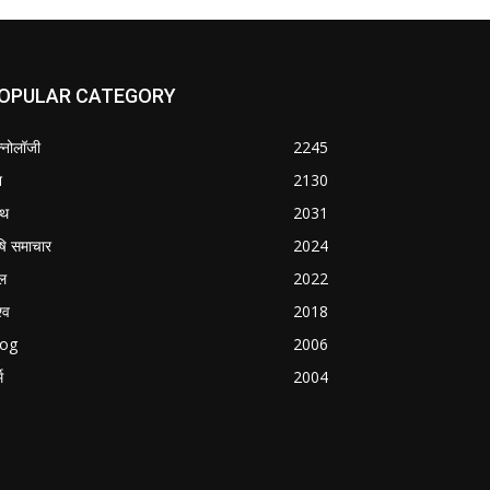
OPULAR CATEGORY
क्नोलॉजी
2245
श
2130
्थ
2031
षि समाचार
2024
ल
2022
्व
2018
log
2006
म
2004