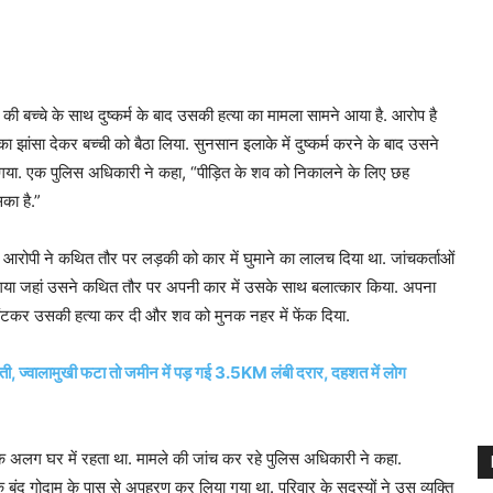
की बच्‍चे के साथ दुष्‍कर्म के बाद उसकी हत्‍या का मामला सामने आया है. आरोप है
झांसा देकर बच्‍ची को बैठा लिया. सुनसान इलाके में दुष्‍कर्म करने के बाद उसने
ो गया. एक पुलिस अधिकारी ने कहा, “पीड़ित के शव को निकालने के लिए छह
का है.”
 आरोपी ने कथित तौर पर लड़की को कार में घुमाने का लालच दिया था. जांचकर्ताओं
 गया जहां उसने कथित तौर पर अपनी कार में उसके साथ बलात्कार किया. अपना
ोंटकर उसकी हत्या कर दी और शव को मुनक नहर में फेंक दिया.
धरती, ज्‍वालामुखी फटा तो जमीन में पड़ गई 3.5KM लंबी दरार, दहशत में लोग
ं एक अलग घर में रहता था. मामले की जांच कर रहे पुलिस अधिकारी ने कहा.
 बंद गोदाम के पास से अपहरण कर लिया गया था. परिवार के सदस्यों ने उस व्यक्ति