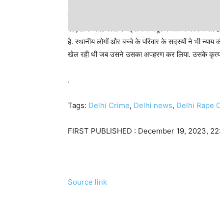
लेबर हैं मृतका के माता-पिता
पीड़िता के माता-पिता फैक्ट्री में मजदूर के रूप में काम करते 
है. स्थानीय लोगों और बच्चे के परिवार के सदस्यों ने भी न्याय 
खेल रही थी जब उसने उसका अपहरण कर लिया. उसके कृत्य के 
.
Tags:
Delhi Crime
,
Delhi news
,
Delhi Rape 
FIRST PUBLISHED :
December 19, 2023, 22
Source link