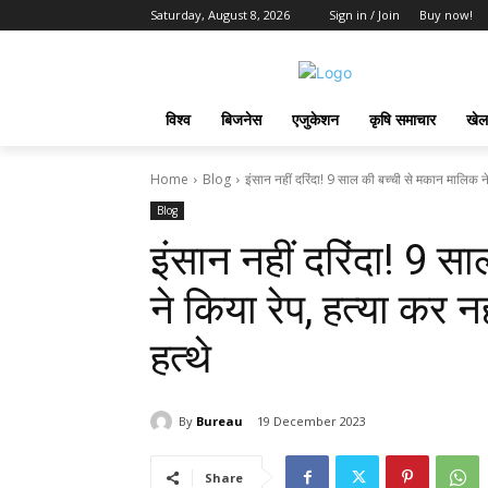
Saturday, August 8, 2026
Sign in / Join
Buy now!
विश्व
बिजनेस
एजुकेशन
कृषि समाचार
खेल
Home
Blog
इंसान नहीं दरिंदा! 9 साल की बच्‍ची से मकान मालिक न
Blog
इंसान नहीं दरिंदा! 9 स
ने किया रेप, हत्‍या कर 
हत्थे
By
Bureau
19 December 2023
Share