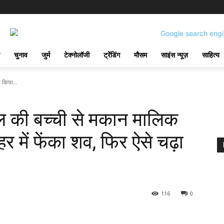
चुनाव
जुर्म
टेक्नोलॉजी
ट्रेंडिंग
मौसम
साइंस न्यूज़
साहित्य
े किया...
ाल की बच्‍ची से मकान मालिक
नहर में फेंका शव, फिर ऐसे चढ़ा
116
0