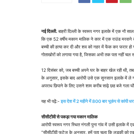
नई दिल्‍ली.
बाहरी दिल्‍ली के स्‍वरूप नगर इलाके में एक नौ साल 
कि एक 52 वर्षीय मकान मालिक ने कार में एक राउंड मरवाने का 
बच्‍ची की हत्‍या कर दी और शव को नहर में फेंक कर फरार ह
गोताखोरों को लगाया गया है, जिसका अभी तक पता नहीं चल स
12 दिसंबर को, जब बच्‍ची अपने घर के बाहर खेल रही थी, तब
के अनुसार, इसके बाद आरोपी उसे एक सुनसान इलाके में ले
अपराध छिपाने के लिए उसने शाम करीब साढ़े छह बजे गला घ
यह भी पढ़ें:-
इस देश में 2 महीने में 800 बार भूकंप से कांपी 
सीसीटीवी से पकड़ा गया मकान मालिक
आरोपी स्‍वरूप नगर स्थित नंगली पुना गांव में उसी इलाके मे
“सीसीटीवी फुटेज के अनुसार, हमें पता चला कि लड़की को एक