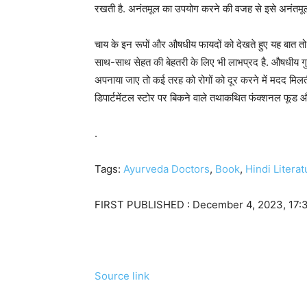
रखती है. अनंतमूल का उपयोग करने की वजह से इसे अनंतमूली
चाय के इन रूपों और औषधीय फायदों को देखते हुए यह बात तो 
साथ-साथ सेहत की बेहतरी के लिए भी लाभप्रद है. औषधीय ग
अपनाया जाए तो कई तरह को रोगों को दूर करने में मदद मिलती
डिपार्टमेंटल स्टोर पर बिकने वाले तथाकथित फंक्शनल फूड और
.
Tags:
Ayurveda Doctors
,
Book
,
Hindi Literat
FIRST PUBLISHED :
December 4, 2023, 17:
Source link