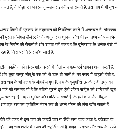
े हैं, वे थोड़ा-सा अदरक कुचलकर इसमें डाल सकते हैं. इस चाय में भी दूध का
 के अन्दर किसी भी प्रकार के संक्रमण को नियंत्रित करने में असरदार है. गौरतलब
्य की पुस्तक ‘जंगल लैबोरेटरी’ के अनुसार आधुनिक शोध भी इस तथ्य को प्रमाणित
्स के निर्माण को रोकती है और शायद यही वजह है कि दुनियाभर के अनेक देशों में
हा है, जिस पर निरंतर शोध जारी है.
टीन काईनेज़ को क्रियाशील करने में गौती चाय महत्वपूर्ण भूमिका अदा करती है.
 और कुछ मात्रा नींबू के रस की भी डाल दी जाती है. यह स्वाद में खट्टी होती है.
स चाय के भी गज़ब के औषधीय गुण हैं. गांव के बुजुर्गों से उनकी लंबी उम्र का
मजे की बात यह भी है कि सदियों पुराने इस एंटी एजिंग फॉर्मूले को आदिवासी खूब
रू कर रहा है. नए आधुनिक शोध परिणाम बताते हैं कि हरी चाय और नींबू का
नी आप इस चाय का प्रतिदिन सेवन करें तो अपने यौवन को लंबा खींच सकते हैं.
द होने की वजह से इस चाय को ‘शहदी चाय या सैदी चाय’ कहा जाता है. दंतेवाड़ा के
े होगा. यह चाय शरीर में गज़ब की स्फूर्ति लाती है. शहद, अदरक और चाय के अपने-