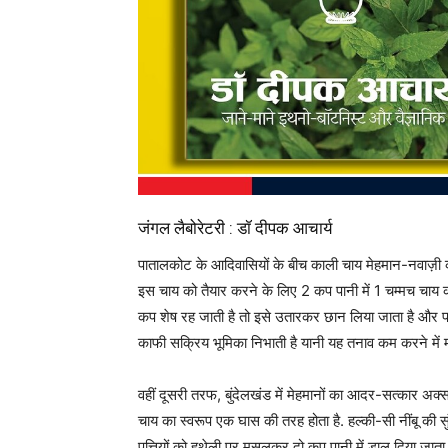
जंगल लैबोरेटरी : डॉ दीपक आचार्य
पातालकोट के आदिवासियों के बीच काली चाय मेहमान-नवाज़ी का
इस चाय को तैयार करने के लिए 2 कप पानी में 1 चम्मच चा
कप शेष रह जाती है तो इसे उतारकर छान लिया जाता है और परो
काफी सक्रिय भूमिका निभाती है यानी यह तनाव कम करने में 
वहीं दूसरी तरफ, बुंदेलखंड में मेहमानों का आदर-सत्कार अक्
चाय का स्वरूप एक घास की तरह होता है. हल्की-सी नींबू की 
पत्तियों को हथेली पर मसलकर दो कप पानी में डाल दिया जात