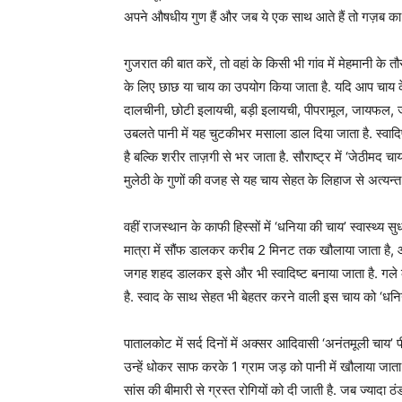
अपने औषधीय गुण हैं और जब ये एक साथ आते हैं तो गज़ब का 
गुजरात की बात करें, तो वहां के किसी भी गांव में मेहमानी के 
के लिए छाछ या चाय का उपयोग किया जाता है. यदि आप चाय के
दालचीनी, छोटी इलायची, बड़ी इलायची, पीपरामूल, जायफल, ज
उबलते पानी में यह चुटकीभर मसाला डाल दिया जाता है. स्वाद
है बल्कि शरीर ताज़गी से भर जाता है. सौराष्ट्र में ‘जेठीमद च
मुलेठी के गुणों की वजह से यह चाय सेहत के लिहाज से अत्यन्त
वहीं राजस्थान के काफी हिस्सों में ‘धनिया की चाय’ स्वास्थ्य
मात्रा में सौंफ डालकर करीब 2 मिनट तक खौलाया जाता है
जगह शहद डालकर इसे और भी स्वादिष्ट बनाया जाता है. गले
है. स्वाद के साथ सेहत भी बेहतर करने वाली इस चाय को ‘धनिय
पातालकोट में सर्द दिनों में अक्सर आदिवासी ‘अनंतमूली चाय’ प
उन्हें धोकर साफ करके 1 ग्राम जड़ को पानी में खौलाया जाता 
सांस की बीमारी से ग्रस्त रोगियों को दी जाती है. जब ज्यादा ठ