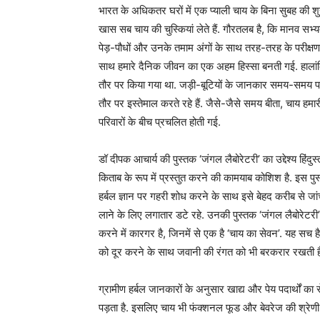
भारत के अधिकतर घरों में एक प्याली चाय के बिना सुबह की श
खास सब चाय की चुस्कियां लेते हैं. गौरतलब है, कि मानव 
पेड़-पौधों और उनके तमाम अंगों के साथ तरह-तरह के परीक्षण
साथ हमारे दैनिक जीवन का एक अहम हिस्सा बनती गई. हालांक
तौर पर किया गया था. जड़ी-बूटियों के जानकार समय-समय पर 
तौर पर इस्तेमाल करते रहे हैं. जैसे-जैसे समय बीता, चाय हमार
परिवारों के बीच प्रचलित होती गई.
डॉ दीपक आचार्य की पुस्तक ‘जंगल लैबोरेटरी’ का उद्देश्य हि
किताब के रूप में प्रस्तुत करने की कामयाब कोशिश है. इस पुस्त
हर्बल ज्ञान पर गहरी शोध करने के साथ इसे बेहद करीब से ज
लाने के लिए लगातार डटे रहे. उनकी पुस्तक ‘जंगल लैबोरेटरी’
करने में कारगर है, जिनमें से एक है ‘चाय का सेवन’. यह सच है
को दूर करने के साथ जवानी की रंगत को भी बरकरार रखती है
ग्रामीण हर्बल जानकारों के अनुसार खाद्य और पेय पदार्थों का 
पड़ता है. इसलिए चाय भी फंक्शनल फूड और बेवरेज की श्रेणी