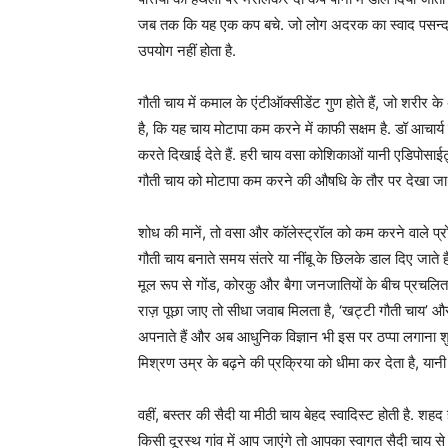
जब तक कि यह एक कप बचे. जो लोग अदरक का स्वाद पसन्द करत
उपयोग नहीं होता है.
गौती चाय में कमाल के एंटीऑक्सीडेंट गुण होते हैं, जो शरीर
है, कि यह चाय मोटापा कम करने में काफी सक्षम है. डॉ आचार
करते दिखाई देते हैं. हरी चाय वसा कोशिकाओं यानी एडिपोसाईट
गौती चाय को मोटापा कम करने की औषधि के तौर पर देखा जा र
शोध की मानें, तो वसा और कॉलेस्ट्रॉल को कम करने वाले प्रो
गौती चाय बनाते समय संतरे या नींबू के छिलके डाल दिए जाते हैं
मूल रूप से गोंड, कोरकु और बैगा जनजातियों के बीच प्रचलित इ
राज़ पूछा जाए तो सीधा जवाब मिलता है, ‘खट्टी गौती चाय’ और 
अपनाते हैं और अब आधुनिक विज्ञान भी इस पर ठप्पा लगाना शु
मिश्रण उम्र के बढ़ने की प्रक्रिया को धीमा कर देता है, या
वहीं, बस्तर की सैदी या मीठी चाय बेहद स्वादिस्ट होती है. शह
किसी दूरस्थ गांव में आप जाएंगे तो आपका स्वागत सैदी चाय स