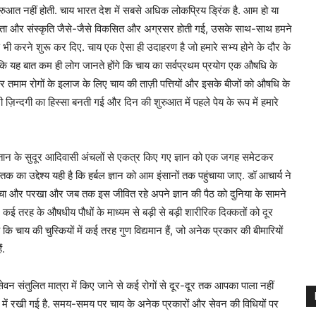
ुरुआत नहीं होती. चाय भारत देश में सबसे अधिक लोकप्रिय ड्रिंक है. आम हो या
सभ्यता और संस्कृति जैसे-जैसे विकसित और अग्रसर होती गई, उसके साथ-साथ हमने
 भी करने शुरू कर दिए. चाय एक ऐसा ही उदाहरण है जो हमारे सभ्य होने के दौर के
ि यह बात कम ही लोग जानते होंगे कि चाय का सर्वप्रथम प्रयोग एक औषधि के
तमाम रोगों के इलाज के लिए चाय की ताज़ी पत्तियों और इसके बीजों को औषधि के
ी ज़िन्दगी का हिस्सा बनती गई और दिन की शुरुआत में पहले पेय के रूप में हमारे
ंदुस्तान के सुदूर आदिवासी अंचलों से एकत्र किए गए ज्ञान को एक जगह समेटकर
क का उद्देश्य यही है कि हर्बल ज्ञान को आम इंसानों तक पहुंचाया जाए. डॉ आचार्य ने
ांचा और परखा और जब तक इस जीवित रहे अपने ज्ञान की पैठ को दुनिया के सामने
 कई तरह के औषधीय पौधों के माध्यम से बड़ी से बड़ी शारीरिक दिक्कतों को दूर
 कि चाय की चुस्कियों में कई तरह गुण विद्यमान हैं, जो अनेक प्रकार की बीमारियों
ं.
सेवन संतुलित मात्रा में किए जाने से कई रोगों से दूर-दूर तक आपका पाला नहीं
 में रखी गई है. समय-समय पर चाय के अनेक प्रकारों और सेवन की विधियों पर