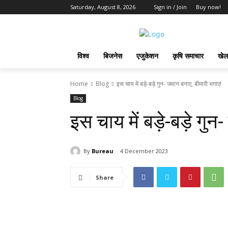
Saturday, August 8, 2026
Sign in / Join
Buy now!
विश्व
बिजनेस
एजुकेशन
कृषि समाचार
खेल
Home
Blog
इस चाय में बड़े-बड़े गुन- जवान बनाए, बीमारी भगाए!
Blog
इस चाय में बड़े-बड़े गु
By
Bureau
4 December 2023
Share