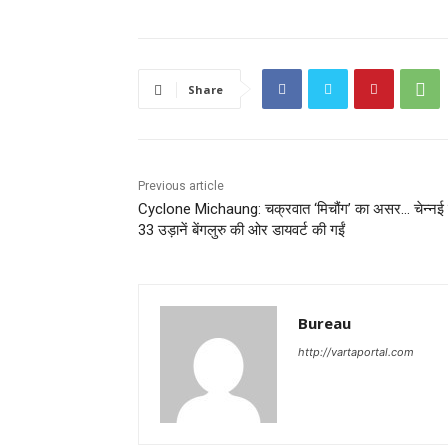
Share
Previous article
Cyclone Michaung: चक्रवात ‘मिचौंग’ का असर… चेन्नई 
33 उड़ानें बेंगलुरु की ओर डायवर्ट की गईं
Bureau
http://vartaportal.com