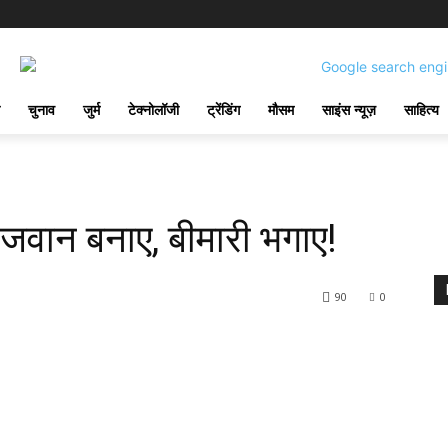
चुनाव
जुर्म
टेक्नोलॉजी
ट्रेंडिंग
मौसम
साइंस न्यूज़
साहित्य
न- जवान बनाए, बीमारी भगाए!
90
0