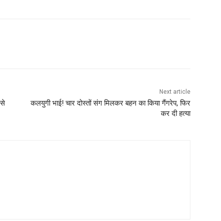
Next article
से
कलयुगी भाई! चार दोस्तों संग मिलकर बहन का किया गैंगरेप, फिर
कर दी हत्या