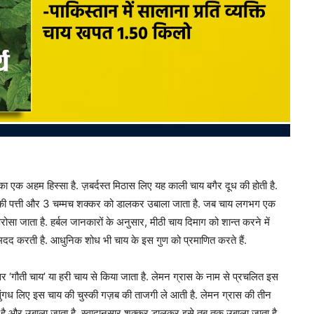
 एक अहम हिस्सा है. ज़बर्दस्त मिठास लिए यह काली चाय बगैर दूध की होती है.
य की पत्ती और 3 चम्मच शक्कर को डालकर उबाला जाता है. जब चाय लगभग एक
सा जाता है. हर्बल जानकारों के अनुसार, मीठी चाय दिमाग को शान्त करने में
मदद करती है. आधुनिक शोध भी चाय के इस गुण को प्रमाणित करते हैं.
सर ‘गौती चाय’ या हरी चाय से किया जाता है. लेमन ग्रास के नाम से प्रचलित इस
सुंगध लिए इस चाय की चुस्की गज़ब की ताजगी ले आती है. लेमन ग्रास की तीन
ा है और उबाला जाता है. स्वादानुसार शक्कर डालकर इसे तब तक उबाला जाता है