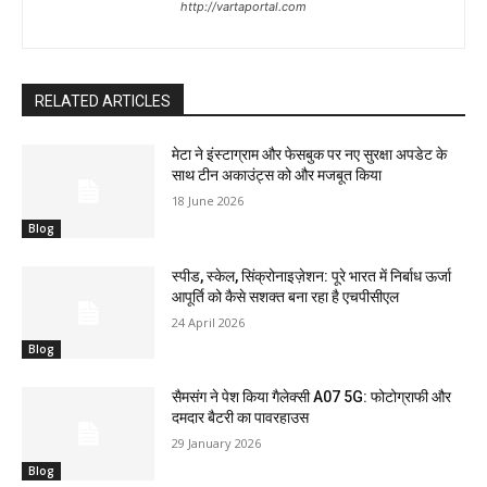
http://vartaportal.com
RELATED ARTICLES
मेटा ने इंस्टाग्राम और फेसबुक पर नए सुरक्षा अपडेट के
साथ टीन अकाउंट्स को और मजबूत किया
18 June 2026
Blog
स्पीड, स्केल, सिंक्रोनाइज़ेशन: पूरे भारत में निर्बाध ऊर्जा
आपूर्ति को कैसे सशक्त बना रहा है एचपीसीएल
24 April 2026
Blog
सैमसंग ने पेश किया गैलेक्सी A07 5G: फोटोग्राफी और
दमदार बैटरी का पावरहाउस
29 January 2026
Blog