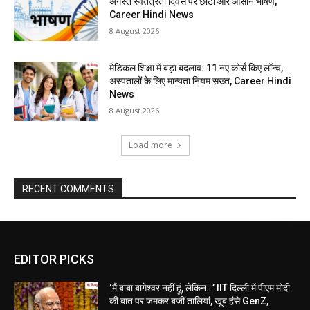
अगस्त स्वतंत्रता दिवस पर छोटा और आसान भाषण,
Career Hindi News
8 August 2026
मेडिकल शिक्षा में बड़ा बदलाव: 11 नए कोर्स किए लॉन्च,
अस्पतालों के लिए मान्यता नियम सख्त, Career Hindi
News
8 August 2026
Load more
RECENT COMMENTS
EDITOR PICKS
‘मैं बाबा बागेश्वर नहीं हूं, लेकिन…’ IIT दिल्ली में पीएम मोदी
की बात पर जमकर बजीं तालियां, खूब हंसे GenZ,