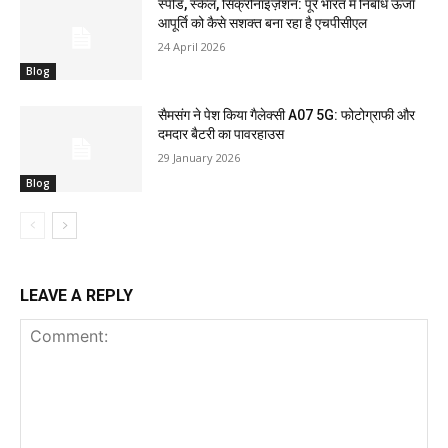
स्पीड, स्केल, सिंक्रोनाइज़ेशन: पूरे भारत में निर्बाध ऊर्जा
आपूर्ति को कैसे सशक्त बना रहा है एचपीसीएल
24 April 2026
Blog
सैमसंग ने पेश किया गैलेक्सी A07 5G: फोटोग्राफी और
दमदार बैटरी का पावरहाउस
29 January 2026
Blog
LEAVE A REPLY